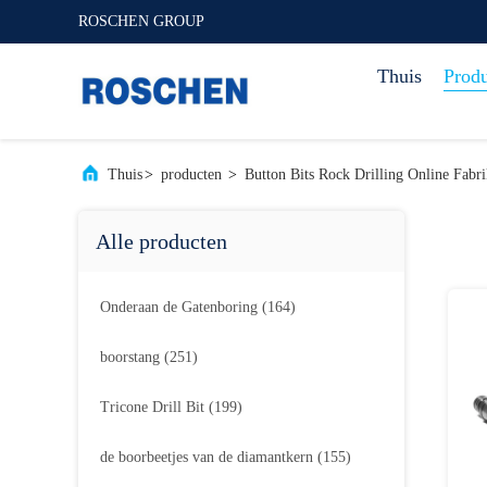
ROSCHEN GROUP
Thuis
Prod
Thuis
>
producten
>
Button Bits Rock Drilling Online Fabri
Alle producten
Onderaan de Gatenboring
(164)
boorstang
(251)
Tricone Drill Bit
(199)
de boorbeetjes van de diamantkern
(155)