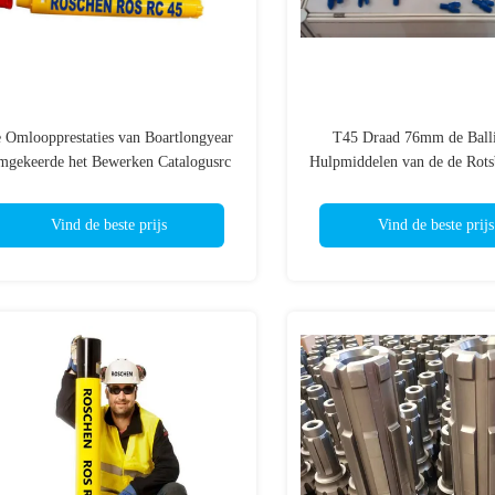
 Omloopprestaties van Boartlongyear
T45 Draad 76mm de Balli
gekeerde het Bewerken Catalogusrc
Hulpmiddelen van de de Rots
Beetjes
Knoopbeetjes voor R
Vind de beste prijs
Vind de beste prijs