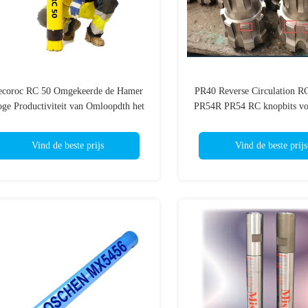
ecoroc RC 50 Omgekeerde de Hamer
PR40 Reverse Circulation RC
ge Productiviteit van Omloopdth het
PR54R PR54 RC knopbits vo
Boren Rotsvormingen
boring
Vind de beste prijs
Vind de beste prijs