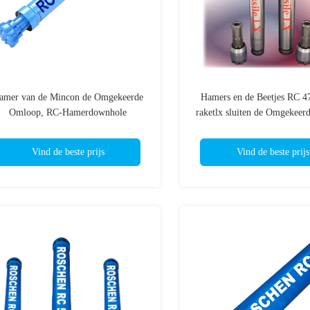
amer van de Mincon de Omgekeerde
Hamers en de Beetjes RC 4
Omloop, RC-Hamerdownhole
raketlx sluiten de Omgekee
Boringshulpmiddelen
met Sluiten stijlsluie
Vind de beste prijs
Vind de beste prijs