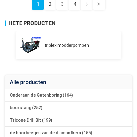
1
2
3
4
HETE PRODUCTEN
triplex modderpompen
Alle producten
Onderaan de Gatenboring (164)
boorstang (252)
Tricone Drill Bit (199)
de boorbeetjes van de diamantkern (155)