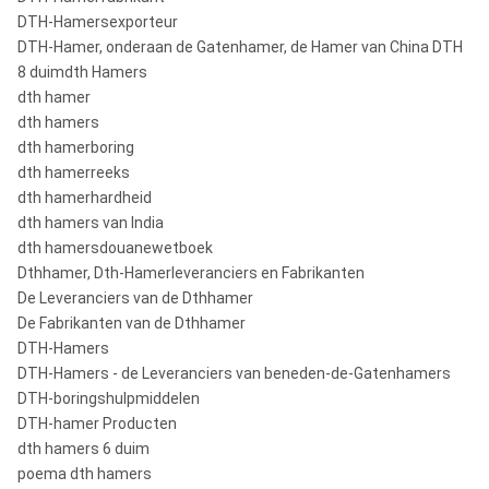
DTH-Hamersexporteur
DTH-Hamer, onderaan de Gatenhamer, de Hamer van China DTH
8 duimdth Hamers
dth hamer
dth hamers
dth hamerboring
dth hamerreeks
dth hamerhardheid
dth hamers van India
dth hamersdouanewetboek
Dthhamer, Dth-Hamerleveranciers en Fabrikanten
De Leveranciers van de Dthhamer
De Fabrikanten van de Dthhamer
DTH-Hamers
DTH-Hamers - de Leveranciers van beneden-de-Gatenhamers
DTH-boringshulpmiddelen
DTH-hamer Producten
dth hamers 6 duim
poema dth hamers