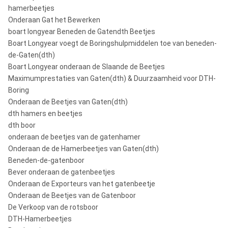
hamerbeetjes
Onderaan Gat het Bewerken
boart longyear Beneden de Gatendth Beetjes
Boart Longyear voegt de Boringshulpmiddelen toe van beneden-
de-Gaten(dth)
Boart Longyear onderaan de Slaande de Beetjes
Maximumprestaties van Gaten(dth) & Duurzaamheid voor DTH-
Boring
Onderaan de Beetjes van Gaten(dth)
dth hamers en beetjes
dth boor
onderaan de beetjes van de gatenhamer
Onderaan de de Hamerbeetjes van Gaten(dth)
Beneden-de-gatenboor
Bever onderaan de gatenbeetjes
Onderaan de Exporteurs van het gatenbeetje
Onderaan de Beetjes van de Gatenboor
De Verkoop van de rotsboor
DTH-Hamerbeetjes