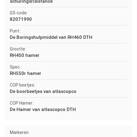
schuringsrisistance
GS-code:
82071990
Punt:
De Boringshulpmiddel van RH460 DTH
Grootte:
RH450 hamer
Spec.:
RH550r hamer
COP beetjes:
De boorbeetjes van atlascopco
COP Hamer:
De Hamer van atlascopco DTH
Markeren: