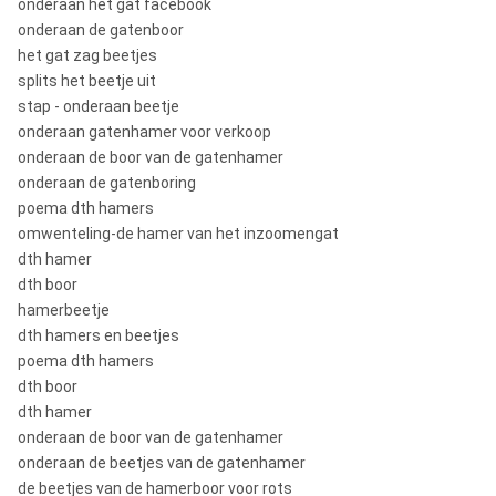
onderaan het gat facebook
onderaan de gatenboor
het gat zag beetjes
splits het beetje uit
stap - onderaan beetje
onderaan gatenhamer voor verkoop
onderaan de boor van de gatenhamer
onderaan de gatenboring
poema dth hamers
omwenteling-de hamer van het inzoomengat
dth hamer
dth boor
hamerbeetje
dth hamers en beetjes
poema dth hamers
dth boor
dth hamer
onderaan de boor van de gatenhamer
onderaan de beetjes van de gatenhamer
de beetjes van de hamerboor voor rots