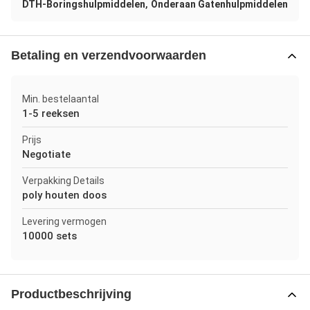
,
DTH-Boringshulpmiddelen
Onderaan Gatenhulpmiddelen
Betaling en verzendvoorwaarden
Min. bestelaantal
1-5 reeksen
Prijs
Negotiate
Verpakking Details
poly houten doos
Levering vermogen
10000 sets
Productbeschrijving