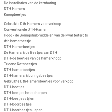
De Installaties van de kernboring
DTH-Hamers
Knoopbeetjes
Gebruikte Dth-Hamers voor verkoop
Conventionele DTH-Hamer
Hoog - de Boringshulpmiddelen van de kwaliteitsrots
dth hamerbeetje
DTH-Hamerbeetjes
De Hamers & de Beetjes van DTH
DTH-de beetjes van de hamerknoop
Tricone Rotsbeetjes
DTH-hamerbeetjes
DTH-hamers & boringsbeetjes
Gebruikte Dth-Hamersbeetjes voor verkoop
DTH-beetjes
DTH-beetjes het scherpen
DTH-beetjesstijlen
DTH-boorbeetjes
DTH-boorbeetjes Japan