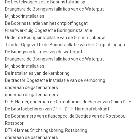
De bestelwagen zette Boorinstallatie op
Draagbare de Boringsinstallaties van de Waterput
Mijnboorinstallaties
De Boorinstallatie van het ontploffingsgat
Graafwerktuig Opgezette Boringsinstallatie
Onder de Boringsinstallatie van de Grondmijnbouw
Tractor Opgezette de Boorinstallatie van het Ontploffingsgat
De Boringsinstallaties van de waterput
Draagbare de Boringsinstallaties van de Waterput
Mijnboorinstallaties
De Installaties van de kernboring
De tractor Opgezette Installatie van de Kernboring
onderaan de gatenhamers
onderaan de gatenhamers
DTH-Hamer, onderaan de Gatenhamer, de Hamer van China DTH
De Boortoebehoren van DTH - DTH-Hamersfabrikant
De Boorhamers van atlascopco, de Beetjes van de Rotsboor,
Rotsboor
DTH-Hamer, Stichtingsboring, Rotsboring
onderaan de gatenhamers