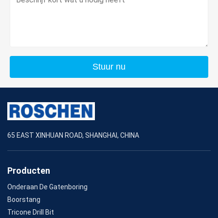
Stuur nu
65 EAST XINHUAN ROAD, SHANGHAI, CHINA
Producten
Onderaan De Gatenboring
Boorstang
Tricone Drill Bit