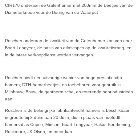
CIR170 onderaan de Gatenhamer met 200mm de Beetjes van de
Diameterknoop voor de Boring van de Waterput
Roschen onderaan de kwaliteit van de Gatenhamer kan van door
Boart Longyear, de basis van atlascopco op de kwaliteitsrang, en
in de latere verkoopdienst worden vervangen.
Roschen biedt een uitvoerige waaier van hoge prestatiesdth
hamers, DTH-hamerbeetjes, en toebehoren voor gebruik in
Mijnbouw, Bouw, de geothermische, en roterende boorindustrieën
aan.
Roschen is de belangrijke fabrikantendht hamers is beschikbaar
in grootte bij 2 duim aan 20 duim, die in plaats van hoofddth-
hamersatlas Copco, Mincon, Boart Longyear, Halco, Boorkoning,
Rockmore, JK Olsen, en meer kan.