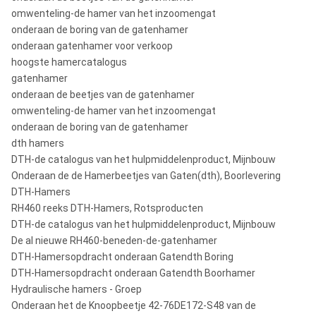
omwenteling-de hamer van het inzoomengat
onderaan de boring van de gatenhamer
onderaan gatenhamer voor verkoop
hoogste hamercatalogus
gatenhamer
onderaan de beetjes van de gatenhamer
omwenteling-de hamer van het inzoomengat
onderaan de boring van de gatenhamer
dth hamers
DTH-de catalogus van het hulpmiddelenproduct, Mijnbouw
Onderaan de de Hamerbeetjes van Gaten(dth), Boorlevering
DTH-Hamers
RH460 reeks DTH-Hamers, Rotsproducten
DTH-de catalogus van het hulpmiddelenproduct, Mijnbouw
De al nieuwe RH460-beneden-de-gatenhamer
DTH-Hamersopdracht onderaan Gatendth Boring
DTH-Hamersopdracht onderaan Gatendth Boorhamer
Hydraulische hamers - Groep
Onderaan het de Knoopbeetje 42-76DE172-S48 van de