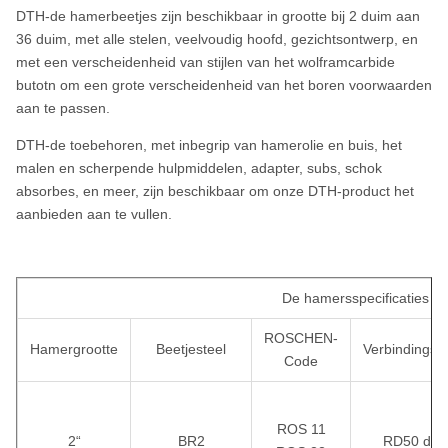
DTH-de hamerbeetjes zijn beschikbaar in grootte bij 2 duim aan
36 duim, met alle stelen, veelvoudig hoofd, gezichtsontwerp, en
met een verscheidenheid van stijlen van het wolframcarbide
butotn om een grote verscheidenheid van het boren voorwaarden
aan te passen.
DTH-de toebehoren, met inbegrip van hamerolie en buis, het
malen en scherpende hulpmiddelen, adapter, subs, schok
absorbes, en meer, zijn beschikbaar om onze DTH-product het
aanbieden aan te vullen.
De hamersspecificaties
ROSCHEN-
Hamergrootte
Beetjesteel
Verbindingsd
Code
ROS 11
2“
BR2
RD50 doo