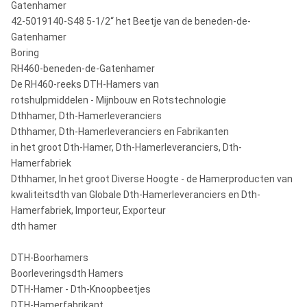
Gatenhamer
42-5019140-S48 5-1/2“ het Beetje van de beneden-de-
Gatenhamer
Boring
RH460-beneden-de-Gatenhamer
De RH460-reeks DTH-Hamers van
rotshulpmiddelen - Mijnbouw en Rotstechnologie
Dthhamer, Dth-Hamerleveranciers
Dthhamer, Dth-Hamerleveranciers en Fabrikanten
in het groot Dth-Hamer, Dth-Hamerleveranciers, Dth-
Hamerfabriek
Dthhamer, In het groot Diverse Hoogte - de Hamerproducten van
kwaliteitsdth van Globale Dth-Hamerleveranciers en Dth-
Hamerfabriek, Importeur, Exporteur
dth hamer
DTH-Boorhamers
Boorleveringsdth Hamers
DTH-Hamer - Dth-Knoopbeetjes
DTH-Hamerfabrikant