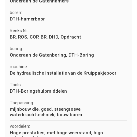
Onderaan de Gatenhamers
boren:
DTH-hamerboor
Reeks Nr.:
BR, ROS, COP, BR, DHD, Opdracht
boring:
Onderaan de Gatenboring, DTH-Boring
machine:
De hydraulische installatie van de Kruippakjeboor
Tools:
DTH-Boringshulpmiddelen
Toepassing:
mijnbouw die, goed, steengroeve,
waterkrachttechniek, bouw boren
voordelen:
Hoge prestaties, met hoge weerstand, hign