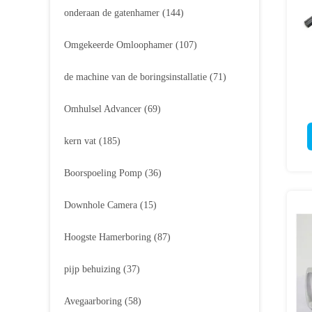
onderaan de gatenhamer
(144)
Omgekeerde Omloophamer
(107)
de machine van de boringsinstallatie
(71)
Omhulsel Advancer
(69)
kern vat
(185)
Boorspoeling Pomp
(36)
Downhole Camera
(15)
Hoogste Hamerboring
(87)
pijp behuizing
(37)
Avegaarboring
(58)