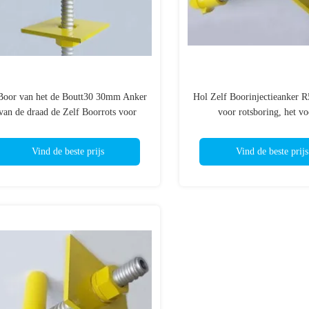
Boor van het de Boutt30 30mm Anker
Hol Zelf Boorinjectieanker
van de draad de Zelf Boorrots voor
voor rotsboring, het v
Burgerlijke Bouw
Vind de beste prijs
Vind de beste prijs