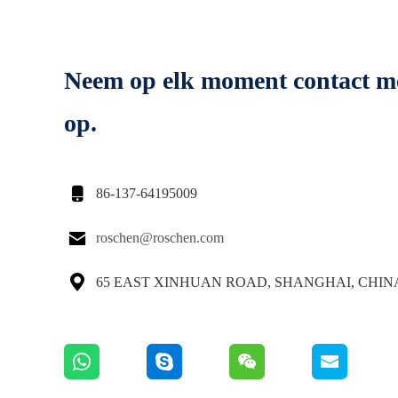
Neem op elk moment contact m
op.

86-137-64195009

roschen@roschen.com

65 EAST XINHUAN ROAD, SHANGHAI, CHIN