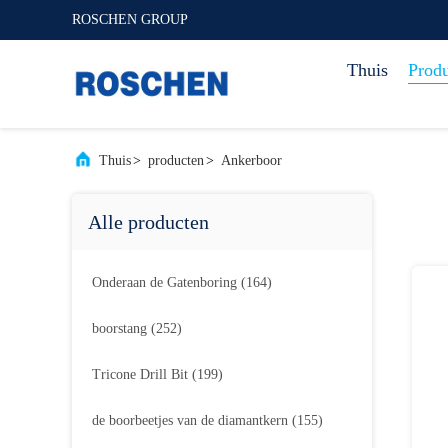
ROSCHEN GROUP
Thuis
Prod
Thuis
>
producten
>
Ankerboor
Alle producten
Onderaan de Gatenboring
(164)
boorstang
(252)
Tricone Drill Bit
(199)
de boorbeetjes van de diamantkern
(155)