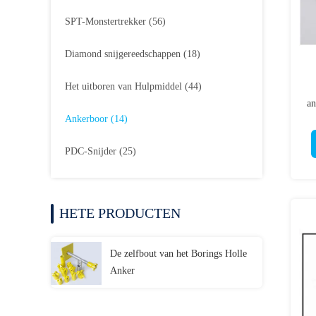
SPT-Monstertrekker
(56)
Diamond snijgereedschappen
(18)
Het uitboren van Hulpmiddel
(44)
a
Ankerboor
(14)
PDC-Snijder
(25)
HETE PRODUCTEN
De zelfbout van het Borings Holle
Anker