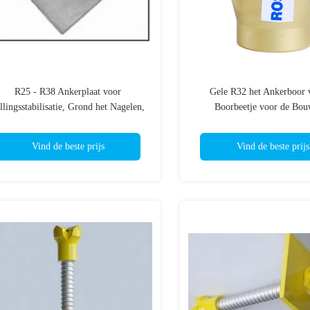
R25 - R38 Ankerplaat voor
Gele R32 het Ankerboor 
llingsstabilisatie, Grond het Nagelen,
Boorbeetje voor de Bou
et Een tunnel graven Grondtechniek
Stichtingsboring
Vind de beste prijs
Vind de beste prijs