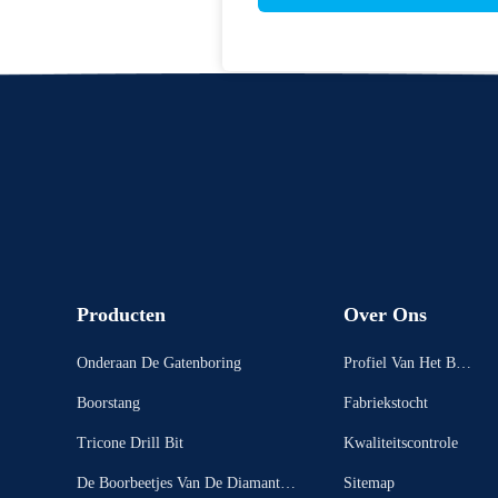
Producten
Over Ons
Onderaan De Gatenboring
Profiel Van Het Bedr
Ijf
Boorstang
Fabriekstocht
Tricone Drill Bit
Kwaliteitscontrole
De Boorbeetjes Van De Diamantke
Sitemap