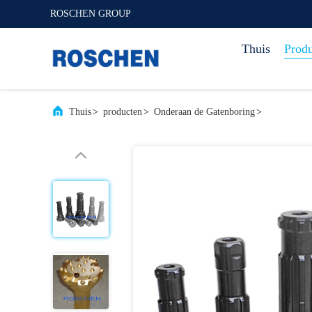
ROSCHEN GROUP
Thuis
Prod
Thuis
>
producten
>
Onderaan de Gatenboring
>