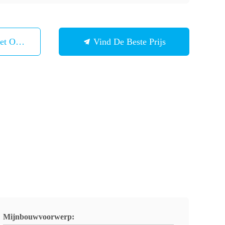
et Ons Op
Vind De Beste Prijs
Mijnbouwvoorwerp: