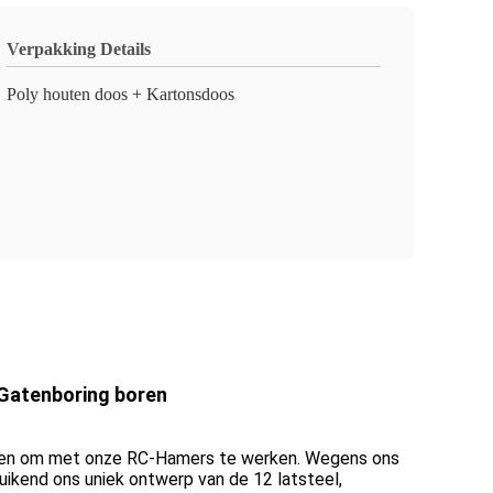
Verpakking Details
Poly houten doos + Kartonsdoos
Gatenboring boren
rpen om met onze RC-Hamers te werken. Wegens ons
ikend ons uniek ontwerp van de 12 latsteel,