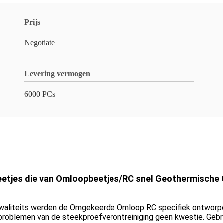
Prijs
Negotiate
Levering vermogen
6000 PCs
etjes die van Omloopbeetjes/RC snel Geothermische 
 kwaliteits werden de Omgekeerde Omloop RC specifiek ontwo
problemen van de steekproefverontreiniging geen kwestie. Gebru