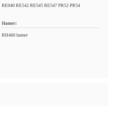
RE040 RE542 RE545 RE547 PR52 PR54
Hamer:
RH460 hamer