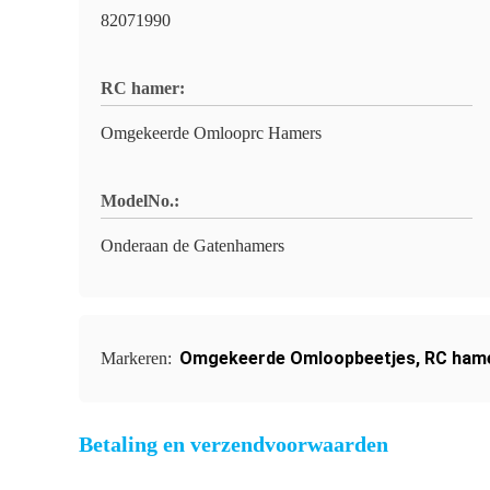
82071990
RC hamer:
Omgekeerde Omlooprc Hamers
ModelNo.:
Onderaan de Gatenhamers
Omgekeerde Omloopbeetjes
,
RC ham
Markeren:
Betaling en verzendvoorwaarden