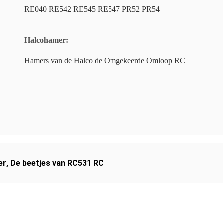
RE040 RE542 RE545 RE547 PR52 PR54
Halcohamer:
Hamers van de Halco de Omgekeerde Omloop RC
er
,
De beetjes van RC531 RC