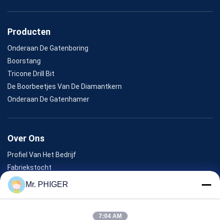
Producten
Onderaan De Gatenboring
Boorstang
Tricone Drill Bit
De Boorbeetjes Van De Diamantkern
Onderaan De Gatenhamer
Over Ons
Profiel Van Het Bedrijf
Fabriekstocht
Kwaliteitscontrole
Mr. PHIGER
Sitemap
Neem Contact Met Ons Op
7:04 AM