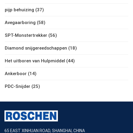
pijp behuizing (37)
Avegaarboring (58)
SPT-Monstertrekker (56)
Diamond snijgereedschappen (18)
Het uitboren van Hulpmiddel (44)
Ankerboor (14)
PDC-Snijder (25)
65 EAST XINHUAN ROAD, SHANGHAI, CHINA