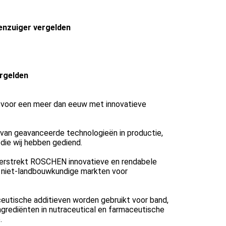
renzuiger vergelden
ergelden
al voor een meer dan eeuw met innovatieve
 van geavanceerde technologieën in productie,
die wij hebben gediend.
 verstrekt ROSCHEN innovatieve en rendabele
in niet-landbouwkundige markten voor
aceutische additieven worden gebruikt voor band,
grediënten in nutraceutical en farmaceutische
.