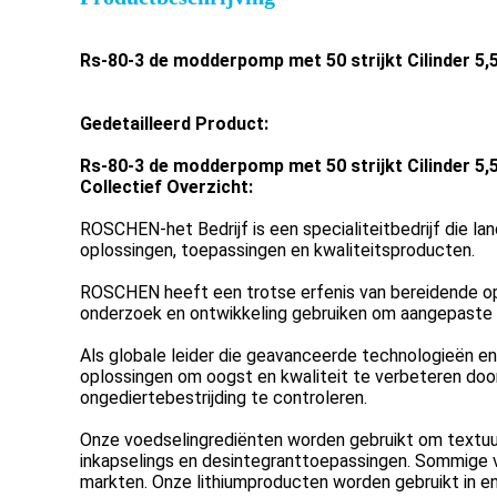
Rs-80-3 de modderpomp met 50 strijkt Cilinder 5,
Gedetailleerd Product:
Rs-80-3 de modderpomp met 50 strijkt Cilinder 5,
Collectief Overzicht:
ROSCHEN-het Bedrijf is een specialiteitbedrijf die 
oplossingen, toepassingen en kwaliteitsproducten.
ROSCHEN heeft een trotse erfenis van bereidende opl
onderzoek en ontwikkeling gebruiken om aangepaste p
Als globale leider die geavanceerde technologieën e
oplossingen om oogst en kwaliteit te verbeteren door
ongediertebestrijding te controleren.
Onze voedselingrediënten worden gebruikt om textuur,
inkapselings en desintegranttoepassingen. Sommige v
markten. Onze lithiumproducten worden gebruikt in e