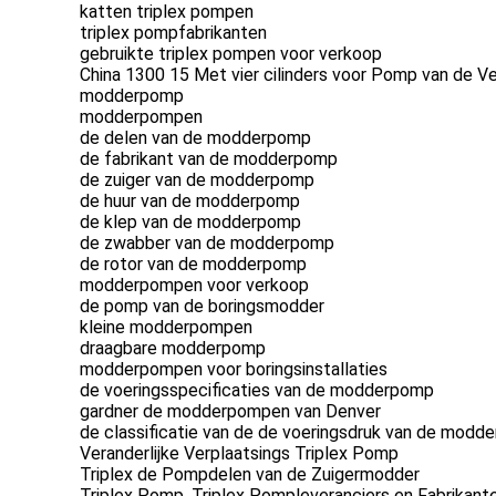
katten triplex pompen
triplex pompfabrikanten
gebruikte triplex pompen voor verkoop
China 1300 15 Met vier cilinders voor Pomp van de 
modderpomp
modderpompen
de delen van de modderpomp
de fabrikant van de modderpomp
de zuiger van de modderpomp
de huur van de modderpomp
de klep van de modderpomp
de zwabber van de modderpomp
de rotor van de modderpomp
modderpompen voor verkoop
de pomp van de boringsmodder
kleine modderpompen
draagbare modderpomp
modderpompen voor boringsinstallaties
de voeringsspecificaties van de modderpomp
gardner de modderpompen van Denver
de classificatie van de de voeringsdruk van de modd
Veranderlijke Verplaatsings Triplex Pomp
Triplex de Pompdelen van de Zuigermodder
Triplex Pomp, Triplex Pompleveranciers en Fabrikant