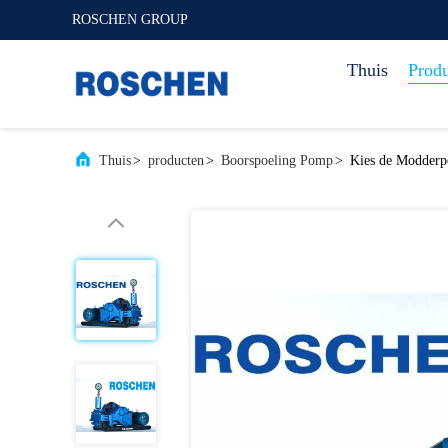
ROSCHEN GROUP
Thuis
Prod
Thuis
>
producten
>
Boorspoeling Pomp
>
Kies de Modderpo