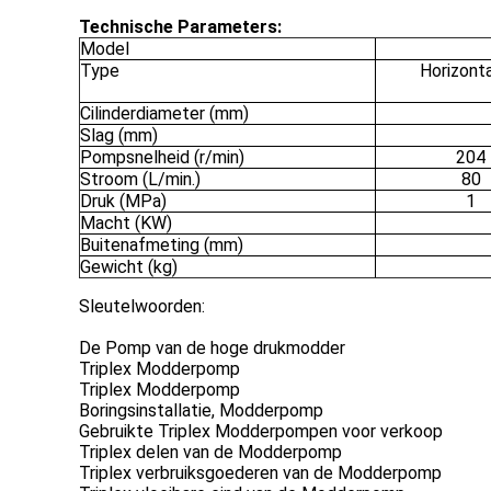
Technische Parameters:
Model
Type
Horizonta
Cilinderdiameter (mm)
Slag (mm)
Pompsnelheid (r/min)
204
Stroom (L/min.)
80
Druk (MPa)
1
Macht (KW)
Buitenafmeting (mm)
Gewicht (kg)
Sleutelwoorden:
De Pomp van de hoge drukmodder
Triplex Modderpomp
Triplex Modderpomp
Boringsinstallatie, Modderpomp
Gebruikte Triplex Modderpompen voor verkoop
Triplex delen van de Modderpomp
Triplex verbruiksgoederen van de Modderpomp