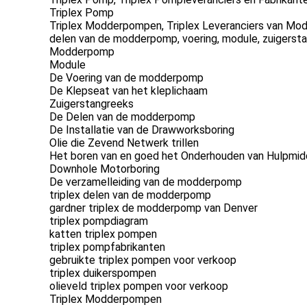
Triplex Pomp
Triplex Modderpompen, Triplex Leveranciers van Mo
delen van de modderpomp, voering, module, zuigerst
Modderpomp
Module
De Voering van de modderpomp
De Klepseat van het kleplichaam
Zuigerstangreeks
De Delen van de modderpomp
De Installatie van de Drawworksboring
Olie die Zevend Netwerk trillen
Het boren van en goed het Onderhouden van Hulpmid
Downhole Motorboring
De verzamelleiding van de modderpomp
triplex delen van de modderpomp
gardner triplex de modderpomp van Denver
triplex pompdiagram
katten triplex pompen
triplex pompfabrikanten
gebruikte triplex pompen voor verkoop
triplex duikerspompen
olieveld triplex pompen voor verkoop
Triplex Modderpompen