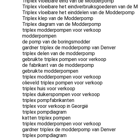
Triplex vloeibare eind van de Modderpomp
Triplex vloeibare het eindverbruiksgoederen van de
Triplex vloeibare het einddelen van de Modderpomp
Triplex klep van de Modderpomp
Triplex diagram van de Modderpomp
triplex modderpompen voor verkoop
modderpompen
de pomp van de boringsmodder
gardner triplex de modderpomp van Denver
triplex delen van de modderpomp
gebruikte triplex pompen voor verkoop
de fabrikant van de modderpomp
gebruikte modderpompen
triplex modderpompen voor verkoop
olieveld triplex pompen voor verkoop
triplex huis voor verkoop
triplex duikerspompen voor verkoop
triplex pompfabrikanten
triplex voor verkoop in Georgië
triplex pompdiagram
katten triplex pompen
triplex modderpompen voor verkoop
gardner triplex de modderpomp van Denver
triplex pompdiagram