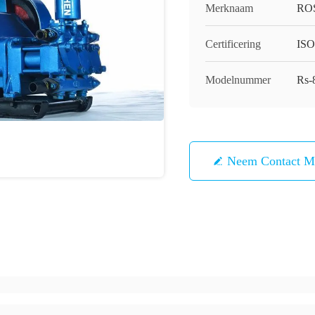
Merknaam
RO
Certificering
ISO
Modelnummer
Rs-
Neem Contact M