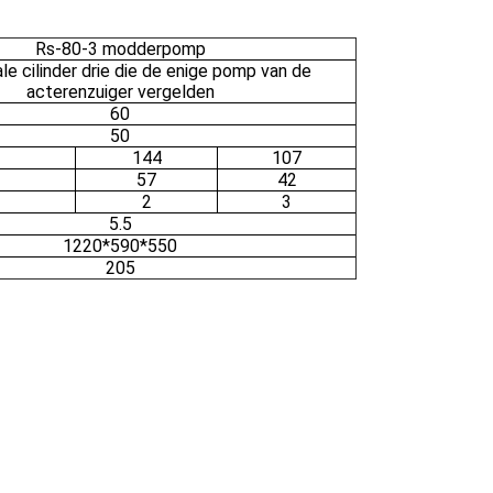
Rs-80-3 modderpomp
le cilinder drie die de enige pomp van de
acterenzuiger vergelden
60
50
144
107
57
42
2
3
5.5
1220*590*550
205