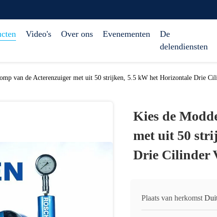
ucten
Video's
Over ons
Evenementen
De
delendiensten
mp van de Acterenzuiger met uit 50 strijken, 5.5 kW het Horizontale Drie Cil
Kies de Modde
met uit 50 str
Drie Cilinder 
Plaats van herkomst
Dui