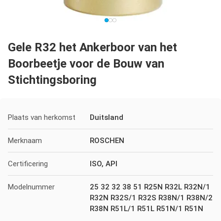
Gele R32 het Ankerboor van het
Boorbeetje voor de Bouw van
Stichtingsboring
Plaats van herkomst
Duitsland
Merknaam
ROSCHEN
Certificering
ISO, API
Modelnummer
25 32 32 38 51 R25N R32L R32N/1
R32N R32S/1 R32S R38N/1 R38N/2
R38N R51L/1 R51L R51N/1 R51N