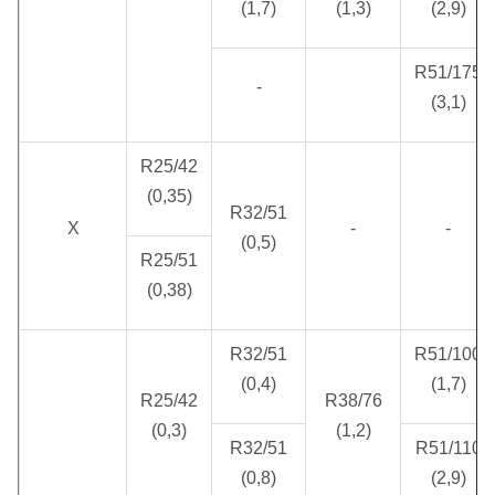
(1,7)
(1,3)
(2,9)
R51/175
-
(3,1)
R25/42
(0,35)
R32/51
X
-
-
(0,5)
R25/51
(0,38)
R32/51
R51/100
(0,4)
(1,7)
R25/42
R38/76
(0,3)
(1,2)
R32/51
R51/110
(0,8)
(2,9)