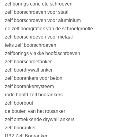
zelfborings concrete schroeven
zelf boorschroeven voor staal
zelf boorschroeven voor aluminium
de zelf boorgrafiek van de schroefgrootte
zelf boorschroeven voor metaal
teks zelf boorschroeven
zelfborings vlakke hoofdschroeven
zelf boorschroefanker
zelf boordrywall anker
zelf boorankers voor beton
zelf boorankersysteem
rode hoofd zelf boorankers
zelf boorbout
de bouten van het rotsanker
zelf onttrekkende drywall ankers
zelf booranker
R32 Zelf Booranker