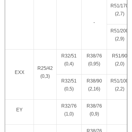
R51/170
(2,7)
-
R51/200
(2,9)
R32/51
R38/76
R51/90
(0,4)
(0,95)
(2,0)
R25/42
EXX
(0,3)
R32/51
R38/90
R51/100
(0,5)
(2,16)
(2,2)
R32/76
R38/76
EY
(1,0)
(0,9)
R38/76