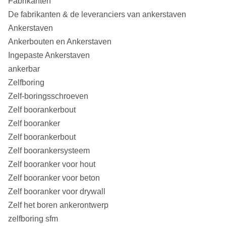
Fabrikanten
De fabrikanten & de leveranciers van ankerstaven
Ankerstaven
Ankerbouten en Ankerstaven
Ingepaste Ankerstaven
ankerbar
Zelfboring
Zelf-boringsschroeven
Zelf boorankerbout
Zelf booranker
Zelf boorankerbout
Zelf boorankersysteem
Zelf booranker voor hout
Zelf booranker voor beton
Zelf booranker voor drywall
Zelf het boren ankerontwerp
zelfboring sfm