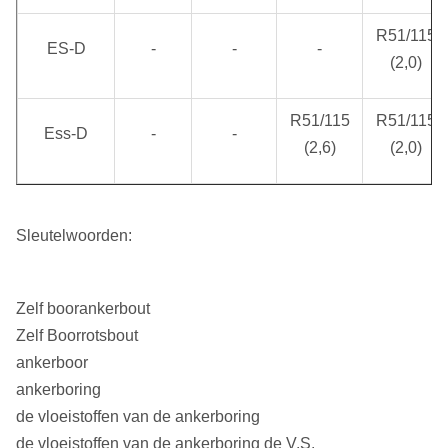
R51/115
ES-D
-
-
-
(2,0)
R51/115
R51/115
Ess-D
-
-
(2,6)
(2,0)
Sleutelwoorden:
Zelf boorankerbout
Zelf Boorrotsbout
ankerboor
ankerboring
de vloeistoffen van de ankerboring
de vloeistoffen van de ankerboring de V.S.