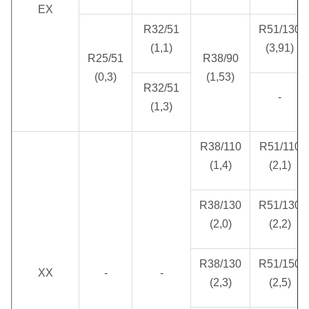
EX
R32/51
R51/130
(1,1)
(3,91)
R25/51
R38/90
(0,3)
(1,53)
R32/51
-
(1,3)
R38/110
R51/110
(1,4)
(2,1)
R38/130
R51/130
(2,0)
(2,2)
R38/130
R51/150
XX
-
-
(2,3)
(2,5)