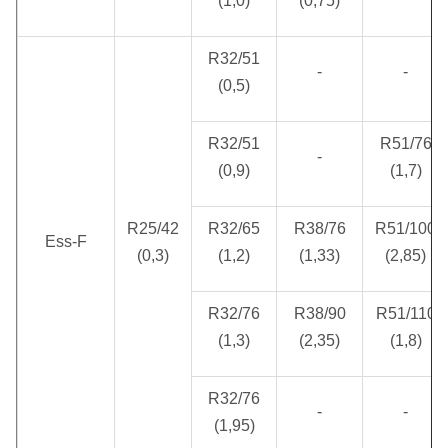
(1,0)
(0,75)
R32/51
-
-
(0,5)
R32/51
R51/76
-
(0,9)
(1,7)
R25/42
R32/65
R38/76
R51/100
Ess-F
(0,3)
(1,2)
(1,33)
(2,85)
R32/76
R38/90
R51/110
(1,3)
(2,35)
(1,8)
R32/76
-
-
(1,95)