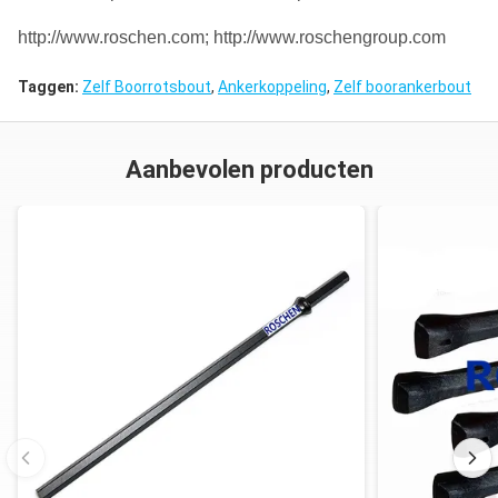
http://www.roschen.com; http://www.roschengroup.com
Taggen:
Zelf Boorrotsbout
,
Ankerkoppeling
,
Zelf boorankerbout
Aanbevolen producten