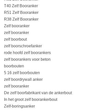
T40 Zelf Booranker
R51 Zelf Booranker
R38 Zelf Booranker
Zelf booranker
zelf booranker
zelf boorbout
zelf boorschroefanker
rode hoofd zelf boorankers
zelf boorankers voor beton
boorbouten
5 16 zelf boorbouten
zelf boordrywall anker
zelf booranker
De zelf boorfabrikant van de ankerbout
In het groot zelf boorankerbout
Zelf-boringsanker