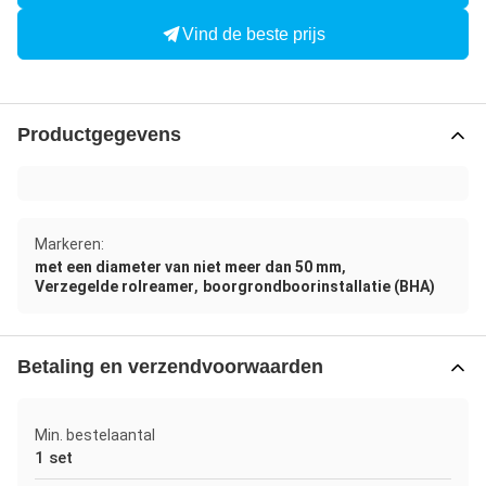
Vind de beste prijs
Productgegevens
Markeren:
,
met een diameter van niet meer dan 50 mm
,
Verzegelde rolreamer
boorgrondboorinstallatie (BHA)
Betaling en verzendvoorwaarden
Min. bestelaantal
1 set