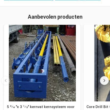
Aanbevolen producten
5 3⁄4 "x 3 1⁄2" kernvat kernsysteem voor
Core Drill Bit 