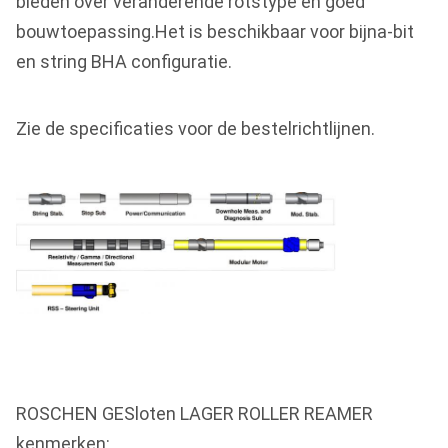
bieden over veranderende rotstype en goed
bouwtoepassing.Het is beschikbaar voor bijna-bit
en string BHA configuratie.
Zie de specificaties voor de bestelrichtlijnen.
ROSCHEN GESloten LAGER ROLLER REAMER
kenmerken: