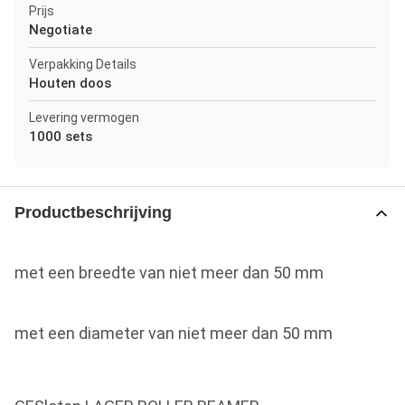
Prijs
Negotiate
Verpakking Details
Houten doos
Levering vermogen
1000 sets
Productbeschrijving
met een breedte van niet meer dan 50 mm
met een diameter van niet meer dan 50 mm