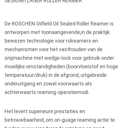
GESloten LAGER ROLLER REAMER
De ROSCHEN Oilfield Oil Sealed Roller Reamer is
ontworpen met toonaangevende,in de praktijk
bewezen technologie voor rolreamers en
mechanismen voor het vasthouden van de
snijmachine met wedge-lock voor gebruik onder
moeilijke omstandigheden (boorvloeistof en hoge
temperatuur/druk) in de afgrond, uitgebreide
onderuitgang en zowel voorwaarts als
achterwaarts reaming-operatiemodi.
Het levert superieure prestaties en
betrouwbaarheid, om on-guage reaming actie te