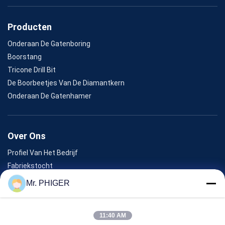
Producten
Onderaan De Gatenboring
Boorstang
Tricone Drill Bit
De Boorbeetjes Van De Diamantkern
Onderaan De Gatenhamer
Over Ons
Profiel Van Het Bedrijf
Fabriekstocht
Kwaliteitscontrole
Mr. PHIGER
Sitemap
Neem Contact Met Ons Op
11:40 AM