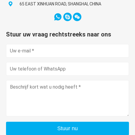
65 EAST XINHUAN ROAD, SHANGHAI, CHINA
Stuur uw vraag rechtstreeks naar ons
Stuur nu