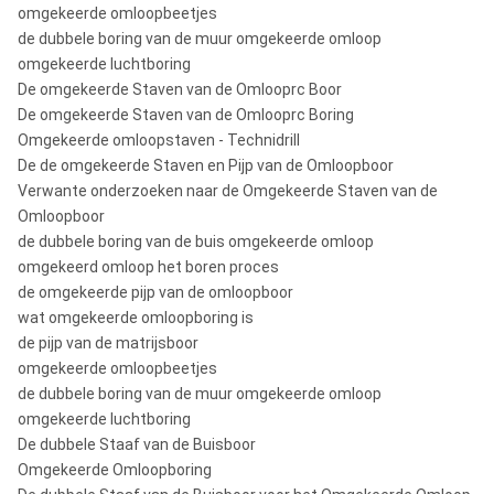
omgekeerde omloopbeetjes
de dubbele boring van de muur omgekeerde omloop
omgekeerde luchtboring
De omgekeerde Staven van de Omlooprc Boor
De omgekeerde Staven van de Omlooprc Boring
Omgekeerde omloopstaven - Technidrill
De de omgekeerde Staven en Pijp van de Omloopboor
Verwante onderzoeken naar de Omgekeerde Staven van de
Omloopboor
de dubbele boring van de buis omgekeerde omloop
omgekeerd omloop het boren proces
de omgekeerde pijp van de omloopboor
wat omgekeerde omloopboring is
de pijp van de matrijsboor
omgekeerde omloopbeetjes
de dubbele boring van de muur omgekeerde omloop
omgekeerde luchtboring
De dubbele Staaf van de Buisboor
Omgekeerde Omloopboring