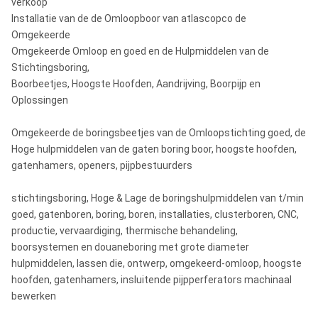
verkoop
Installatie van de de Omloopboor van atlascopco de
Omgekeerde
Omgekeerde Omloop en goed en de Hulpmiddelen van de
Stichtingsboring,
Boorbeetjes, Hoogste Hoofden, Aandrijving, Boorpijp en
Oplossingen
Omgekeerde de boringsbeetjes van de Omloopstichting goed, de
Hoge hulpmiddelen van de gaten boring boor, hoogste hoofden,
gatenhamers, openers, pijpbestuurders
stichtingsboring, Hoge & Lage de boringshulpmiddelen van t/min
goed, gatenboren, boring, boren, installaties, clusterboren, CNC,
productie, vervaardiging, thermische behandeling,
boorsystemen en douaneboring met grote diameter
hulpmiddelen, lassen die, ontwerp, omgekeerd-omloop, hoogste
hoofden, gatenhamers, insluitende pijpperferators machinaal
bewerken