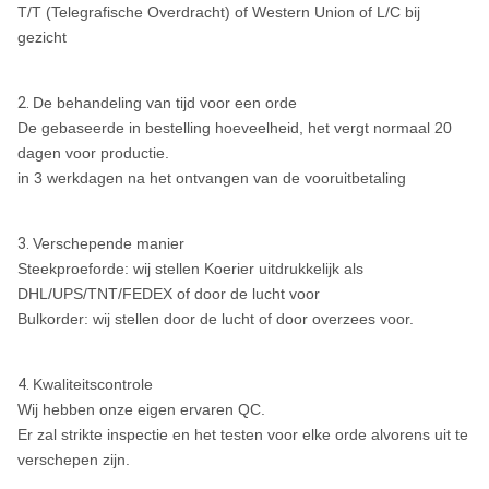
T/T (Telegrafische Overdracht) of Western Union of L/C bij
gezicht
2.
De behandeling van tijd voor een orde
De gebaseerde in bestelling hoeveelheid, het vergt normaal 20
dagen voor productie.
in 3 werkdagen na het ontvangen van de vooruitbetaling
3.
Verschepende manier
Steekproeforde: wij stellen Koerier uitdrukkelijk als
DHL/UPS/TNT/FEDEX of door de lucht voor
Bulkorder: wij stellen door de lucht of door overzees voor.
4.
Kwaliteitscontrole
Wij hebben onze eigen ervaren QC.
Er zal strikte inspectie en het testen voor elke orde alvorens uit te
verschepen zijn.