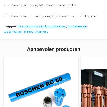
http://www.roschen.cn; http://www.roschendrill.com
http://www.roschenmining.com; http://www.roschendrilling.com
Taggen:
de rotsboring van knoopbeetjes
,
omgekeerde
waterhamer
,
mincon hamers
Aanbevolen producten