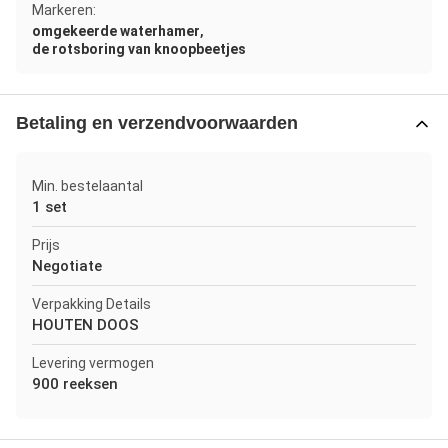
Markeren:
,
omgekeerde waterhamer
de rotsboring van knoopbeetjes
Betaling en verzendvoorwaarden
Min. bestelaantal
1 set
Prijs
Negotiate
Verpakking Details
HOUTEN DOOS
Levering vermogen
900 reeksen