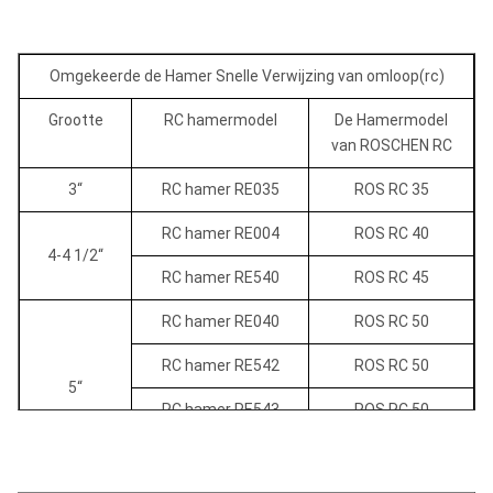
Omgekeerde de Hamer Snelle Verwijzing van omloop(rc)
Grootte
RC hamermodel
De Hamermodel
van ROSCHEN RC
3“
RC hamer RE035
ROS RC 35
RC hamer RE004
ROS RC 40
4-4 1/2“
RC hamer RE540
ROS RC 45
RC hamer RE040
ROS RC 50
RC hamer RE542
ROS RC 50
5“
RC hamer RE543
ROS RC 50
RC hamer RE545
ROS RC 50