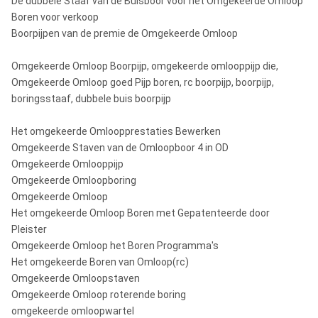
De dubbele Staaf van de Buisboor voor het Omgekeerde Omloop
Boren voor verkoop
Boorpijpen van de premie de Omgekeerde Omloop
Omgekeerde Omloop Boorpijp, omgekeerde omlooppijp die,
Omgekeerde Omloop goed Pijp boren, rc boorpijp, boorpijp,
boringsstaaf, dubbele buis boorpijp
Het omgekeerde Omloopprestaties Bewerken
Omgekeerde Staven van de Omloopboor 4 in OD
Omgekeerde Omlooppijp
Omgekeerde Omloopboring
Omgekeerde Omloop
Het omgekeerde Omloop Boren met Gepatenteerde door
Pleister
Omgekeerde Omloop het Boren Programma's
Het omgekeerde Boren van Omloop(rc)
Omgekeerde Omloopstaven
Omgekeerde Omloop roterende boring
omgekeerde omloopwartel