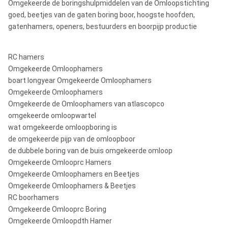
Omgekeerde de boringshulpmiddelen van de Omloopstichting
goed, beetjes van de gaten boring boor, hoogste hoofden,
gatenhamers, openers, bestuurders en boorpijp productie
RC hamers
Omgekeerde Omloophamers
boart longyear Omgekeerde Omloophamers
Omgekeerde Omloophamers
Omgekeerde de Omloophamers van atlascopco
omgekeerde omloopwartel
wat omgekeerde omloopboring is
de omgekeerde pijp van de omloopboor
de dubbele boring van de buis omgekeerde omloop
Omgekeerde Omlooprc Hamers
Omgekeerde Omloophamers en Beetjes
Omgekeerde Omloophamers & Beetjes
RC boorhamers
Omgekeerde Omlooprc Boring
Omgekeerde Omloopdth Hamer