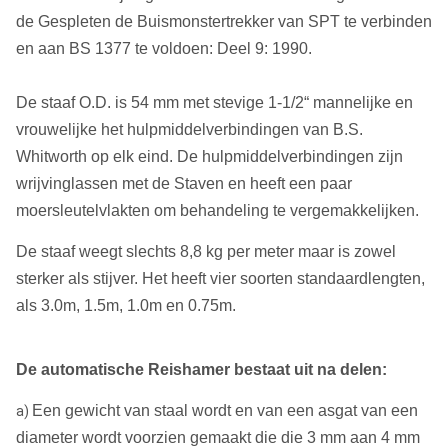
de Gespleten de Buismonstertrekker van SPT te verbinden
en aan BS 1377 te voldoen: Deel 9: 1990.
De staaf O.D. is 54 mm met stevige 1-1/2“ mannelijke en
vrouwelijke het hulpmiddelverbindingen van B.S.
Whitworth op elk eind. De hulpmiddelverbindingen zijn
wrijvinglassen met de Staven en heeft een paar
moersleutelvlakten om behandeling te vergemakkelijken.
De staaf weegt slechts 8,8 kg per meter maar is zowel
sterker als stijver. Het heeft vier soorten standaardlengten,
als 3.0m, 1.5m, 1.0m en 0.75m.
De automatische Reishamer bestaat uit na delen:
Een gewicht van staal wordt en van een asgat van een
a)
diameter wordt voorzien gemaakt die die 3 mm aan 4 mm