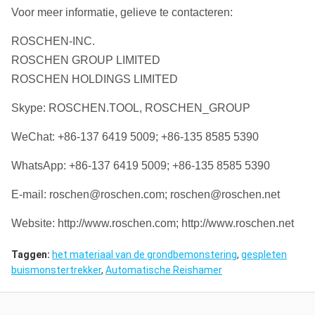
Voor meer informatie, gelieve te contacteren:
ROSCHEN-INC.
ROSCHEN GROUP LIMITED
ROSCHEN HOLDINGS LIMITED
Skype: ROSCHEN.TOOL, ROSCHEN_GROUP
WeChat: +86-137 6419 5009; +86-135 8585 5390
WhatsApp: +86-137 6419 5009; +86-135 8585 5390
E-mail: roschen@roschen.com; roschen@roschen.net
Website: http://www.roschen.com; http://www.roschen.net
Taggen:
het materiaal van de grondbemonstering
,
gespleten
buismonstertrekker
,
Automatische Reishamer