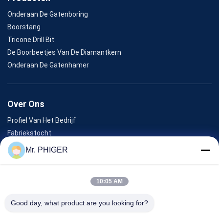
Onderaan De Gatenboring
Boorstang
Tricone Drill Bit
De Boorbeetjes Van De Diamantkern
Onderaan De Gatenhamer
Over Ons
Profiel Van Het Bedrijf
Fabriekstocht
Kwaliteitscontrole
Mr. PHIGER
Sitemap
Neem Contact Met Ons Op
10:05 AM
Good day, what product are you looking for?
Evenementen