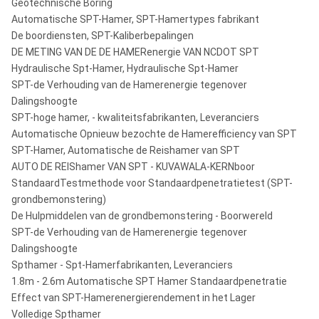
Geotechnische Boring
Automatische SPT-Hamer, SPT-Hamertypes fabrikant
De boordiensten, SPT-Kaliberbepalingen
DE METING VAN DE DE HAMERenergie VAN NCDOT SPT
Hydraulische Spt-Hamer, Hydraulische Spt-Hamer
SPT-de Verhouding van de Hamerenergie tegenover
Dalingshoogte
SPT-hoge hamer, - kwaliteitsfabrikanten, Leveranciers
Automatische Opnieuw bezochte de Hamerefficiency van SPT
SPT-Hamer, Automatische de Reishamer van SPT
AUTO DE REIShamer VAN SPT - KUVAWALA-KERNboor
StandaardTestmethode voor Standaardpenetratietest (SPT-
grondbemonstering)
De Hulpmiddelen van de grondbemonstering - Boorwereld
SPT-de Verhouding van de Hamerenergie tegenover
Dalingshoogte
Spthamer - Spt-Hamerfabrikanten, Leveranciers
1.8m - 2.6m Automatische SPT Hamer Standaardpenetratie
Effect van SPT-Hamerenergierendement in het Lager
Volledige Spthamer