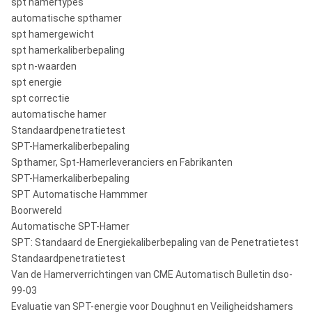
spt hamertypes
automatische spthamer
spt hamergewicht
spt hamerkaliberbepaling
spt n-waarden
spt energie
spt correctie
automatische hamer
Standaardpenetratietest
SPT-Hamerkaliberbepaling
Spthamer, Spt-Hamerleveranciers en Fabrikanten
SPT-Hamerkaliberbepaling
SPT Automatische Hammmer
Boorwereld
Automatische SPT-Hamer
SPT: Standaard de Energiekaliberbepaling van de Penetratietest
Standaardpenetratietest
Van de Hamerverrichtingen van CME Automatisch Bulletin dso-
99-03
Evaluatie van SPT-energie voor Doughnut en Veiligheidshamers