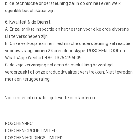
b. de technische ondersteuning zal in op om het even welk
ogenblik beschikbaar zijn
6. Kwaliteit & de Dienst:
A. Er zal strikte inspectie en het testen voor elke orde alvorens
uit te verschepen zijn.
B. Onze verkoopteam en Technische ondersteuning zal reactie
voor uw vraag binnen 24 uren door skype: ROSCHEN.TOOL en
WhatsApp/Wechat: +86-13764195009
C. de vrije vervanging zal eens de mislukking bevestigd
veroorzaakt of onze productkwaliteit verstrekken; Niet tevreden
met een terugbetaling.
Voor meer informatie, gelieve te contacteren:
ROSCHEN-INC.
ROSCHEN GROUP LIMITED
ROSCHEN HOLDINGS LIMITED