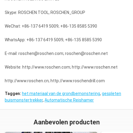
Skype: ROSCHEN.TOOL, ROSCHEN_GROUP
WeChat: +86-137 6419 5009; +86-135 8585 5390
WhatsApp: +86-137 6419 5009; +86-135 8585 5390
E-mail: roschen@roschen.com; roschen@roschen.net
Website: http://www.roschen.com; http://www.roschen.net
http://www.roschen.cn; http://www.roschendrill.com
Taggen:
het materiaal van de grondbemonstering
,
gespleten
buismonstertrekker
,
Automatische Reishamer
Aanbevolen producten