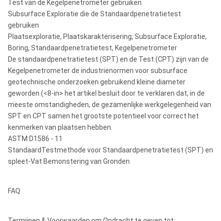
Test van de Kegelpenetrometer gebruiken
Subsurface Exploratie die de Standaardpenetratietest
gebruiken
Plaatsexploratie, Plaatskarakterisering, Subsurface Exploratie,
Boring, Standaardpenetratietest, Kegelpenetrometer
De standaardpenetratietest (SPT) en de Test (CPT) zijn van de
Kegelpenetrometer de industrienormen voor subsurface
geotechnische onderzoeken gebruikend kleine diameter
geworden (<8-in> het artikel besluit door te verklaren dat, in de
meeste omstandigheden, de gezamenlijke werkgelegenheid van
SPT en CPT samen het grootste potentieel voor correct het
kenmerken van plaatsen hebben.
ASTM D1586 - 11
StandaardTestmethode voor Standaardpenetratietest (SPT) en
spleet-Vat Bemonstering van Gronden
FAQ
Termijnen & Voorwaarden om Opdracht te geven tot: