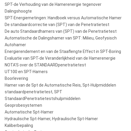
SPT-de Verhouding van de Hamerenergie tegenover
Dalingshoogte
SPT-Energiemetingen: Handboek versus Automatische Hamer
De standaardcorrectie van (SPT) van de Penetratietest
De auto Standaardhamers van (SPT) van de Penetratietest
Automatische de Dalingshamer van SPT: Milieu, Geofysisch
Autohamer
Energierendement en van de Staaflengte Effect in SPT-Boring
Evaluatie van SPT-de Veranderlijkheid van de Hamerenergie
NOTA'S over de STANDAARDpenetratietest
UT100 en SPT-Hamers
Boorlevering
Hamer van de Spt de Automatische Reis, Spt-Hulpmiddelen
standaardpenetratietest, SPT
StandaardPenetratietestshulpmiddelen
Geoprobesystemen
Automatische Spt-Hamer
Hydraulische Spt-Hamer, Hydraulische Spt-Hamer
Kaliberbepaling