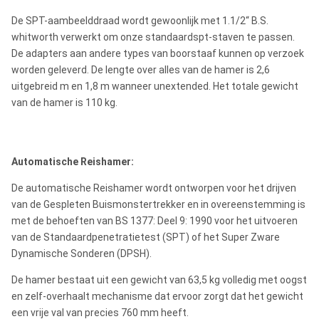
De SPT-aambeelddraad wordt gewoonlijk met 1.1/2“ B.S.
whitworth verwerkt om onze standaardspt-staven te passen.
De adapters aan andere types van boorstaaf kunnen op verzoek
worden geleverd. De lengte over alles van de hamer is 2,6
uitgebreid m en 1,8 m wanneer unextended. Het totale gewicht
van de hamer is 110 kg.
Automatische Reishamer:
De automatische Reishamer wordt ontworpen voor het drijven
van de Gespleten Buismonstertrekker en in overeenstemming is
met de behoeften van BS 1377: Deel 9: 1990 voor het uitvoeren
van de Standaardpenetratietest (SPT) of het Super Zware
Dynamische Sonderen (DPSH).
De hamer bestaat uit een gewicht van 63,5 kg volledig met oogst
en zelf-overhaalt mechanisme dat ervoor zorgt dat het gewicht
een vrije val van precies 760 mm heeft.