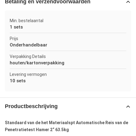
Betaling en verzendvoorwaarden
Min. bestelaantal
1 sets
Prijs
Onderhandelbaar
Verpakking Details
houten/kartonverpakking
Levering vermogen
10 sets
Productbeschrijving
Standaard van de het Materiaalspt Automatische Reis van de
Penetratietest Hamer 2“ 63.5kg