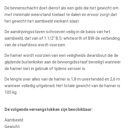
De binnenschacht doet dienst als een gids die het gewicht om
met minimale weerstand toelaat te dalen en ervoor zorgt dat
het gewicht het aambeeld vierkant slaat.
De aandrijvingsstaven schroeven veilig in de basis van het
aambeeld, dat van of 1.1/2“ B.S. whitworth of BW-de verbinding
van de staafdoos wordt voorzien.
De hamer wordt voorzien van een veiligheids dwarsbout die de
glijdende buitenkoker aan de binnengidsstaaf beveiligt wanneer
de hamer niet in gebruik of tijdens vervoer is.
De lengte over alles van de hamer is 1,8 m unextended en 2,6 m
wanneer volledig uitgebreid. Het totale gewicht van de hamer is
105 kg
De volgende vervangstukken zijn beschikbaar:
Aambeeld
Gewicht