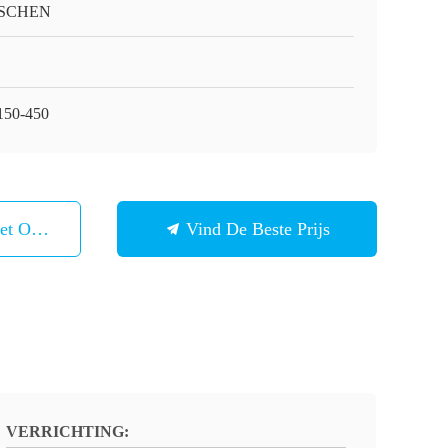
SCHEN
150-450
et Ons Op
Vind De Beste Prijs
VERRICHTING: