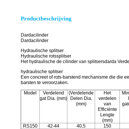
Productbeschrijving
Dardacilinder
Dardacilinder
Hydraulische splitser
Hydraulische rotssplitser
Het hydraulische de cilinder van splitsersdarda Verd
hydraulische splitser
Een concreet of rots-barstend mechanisme die die ee
barsten te veroorzaken.
Model
Verdelend
(Verdelende
Het
Min
gat Dia. (mm)
Delen Dia.
verdelen
(mm)
van
gat
Efficiënte
Lengte
(mm)
RS150
42-44
40.5
150