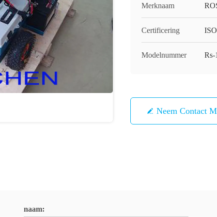
Merknaam
RO
Certificering
ISO
Modelnummer
Rs-
Neem Contact M
naam: