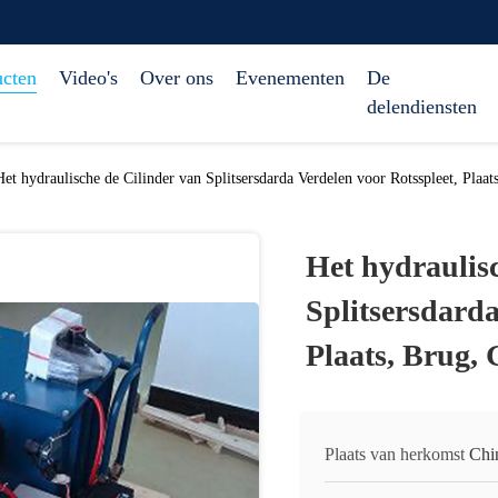
ucten
Video's
Over ons
Evenementen
De
delendiensten
Het hydraulische de Cilinder van Splitsersdarda Verdelen voor Rotsspleet, Plaa
Het hydraulis
Splitsersdarda
Plaats, Brug,
Plaats van herkomst
Chi