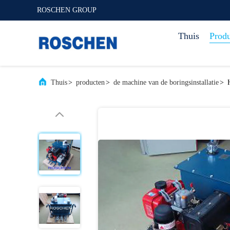
ROSCHEN GROUP
Thuis
Prod
Thuis
>
producten
>
de machine van de boringsinstallatie
>