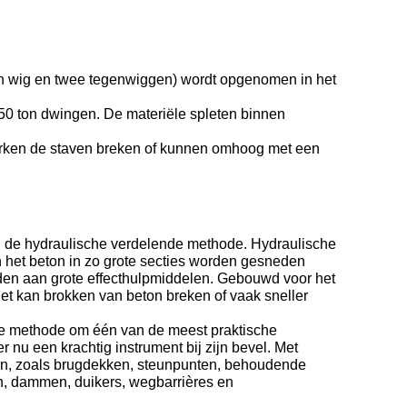
één wig en twee tegenwiggen) wordt opgenomen in het
450 ton dwingen. De materiële spleten binnen
sterken de staven breken of kunnen omhoog met een
nd de hydraulische verdelende methode. Hydraulische
 het beton in zo grote secties worden gesneden
nden aan grote effecthulpmiddelen. Gebouwd voor het
Het kan brokken van beton breken of vaak sneller
we methode om één van de meest praktische
r nu een krachtig instrument bij zijn bevel. Met
velen, zoals brugdekken, steunpunten, behoudende
n, dammen, duikers, wegbarrières en