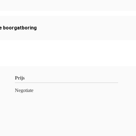
e boorgatboring
Prijs
Negotiate