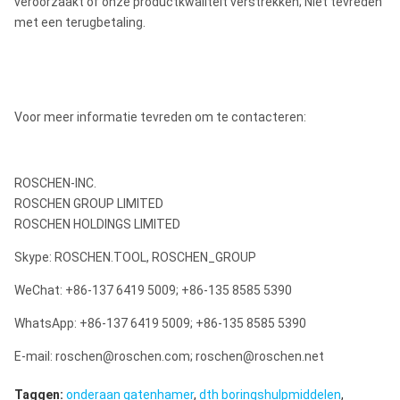
veroorzaakt of onze productkwaliteit verstrekken; Niet tevreden
met een terugbetaling.
Voor meer informatie tevreden om te contacteren:
ROSCHEN-INC.
ROSCHEN GROUP LIMITED
ROSCHEN HOLDINGS LIMITED
Skype: ROSCHEN.TOOL, ROSCHEN_GROUP
WeChat: +86-137 6419 5009; +86-135 8585 5390
WhatsApp: +86-137 6419 5009; +86-135 8585 5390
E-mail: roschen@roschen.com; roschen@roschen.net
Taggen:
onderaan gatenhamer
,
dth boringshulpmiddelen
,