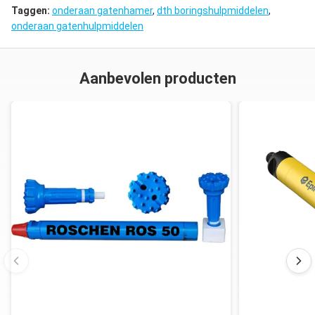
Taggen:
onderaan gatenhamer
,
dth boringshulpmiddelen
,
onderaan gatenhulpmiddelen
Aanbevolen producten