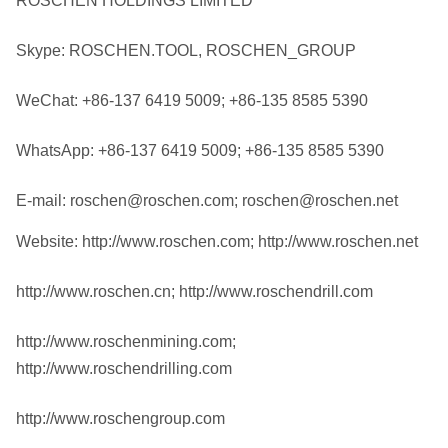
ROSCHEN HOLDINGS LIMITED
Skype: ROSCHEN.TOOL, ROSCHEN_GROUP
WeChat: +86-137 6419 5009; +86-135 8585 5390
WhatsApp: +86-137 6419 5009; +86-135 8585 5390
E-mail: roschen@roschen.com; roschen@roschen.net
Website: http://www.roschen.com; http://www.roschen.net
http://www.roschen.cn; http://www.roschendrill.com
http://www.roschenmining.com;
http://www.roschendrilling.com
http://www.roschengroup.com