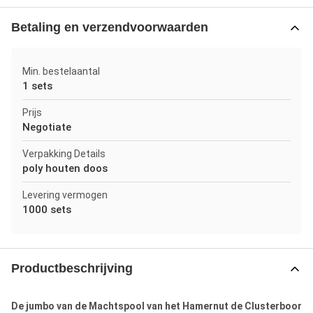
Betaling en verzendvoorwaarden
Min. bestelaantal
1 sets
Prijs
Negotiate
Verpakking Details
poly houten doos
Levering vermogen
1000 sets
Productbeschrijving
De jumbo van de Machtspool van het Hamernut de Clusterboor