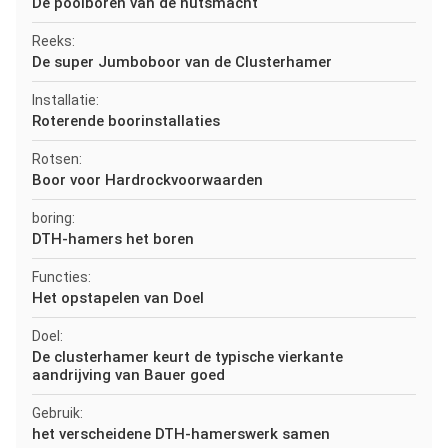
De poolboren van de nutsmacht
Reeks:
De super Jumboboor van de Clusterhamer
Installatie:
Roterende boorinstallaties
Rotsen:
Boor voor Hardrockvoorwaarden
boring:
DTH-hamers het boren
Functies:
Het opstapelen van Doel
Doel:
De clusterhamer keurt de typische vierkante
aandrijving van Bauer goed
Gebruik:
het verscheidene DTH-hamerswerk samen