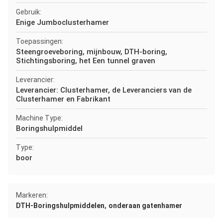
Gebruik:
Enige Jumboclusterhamer
Toepassingen:
Steengroeveboring, mijnbouw, DTH-boring,
Stichtingsboring, het Een tunnel graven
Leverancier:
Leverancier: Clusterhamer, de Leveranciers van de
Clusterhamer en Fabrikant
Machine Type:
Boringshulpmiddel
Type:
boor
Markeren:
,
DTH-Boringshulpmiddelen
onderaan gatenhamer