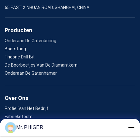
65 EAST XINHUAN ROAD, SHANGHAI, CHINA
Producten
Onderaan De Gatenboring
Boorstang
Tricone Drill Bit
De Boorbeetjes Van De Diamantkern
Onderaan De Gatenhamer
Over Ons
Profiel Van Het Bedrijf
Fabriekstocht
Kwaliteitscontrole
Mr. PHIGER
Sitemap