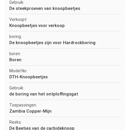
Gebruik:
De steekproeven van knoopbeetjes
Verkoopt:
Knoopbeetjes voor verkoop
boring:
De knoopbeetjes zijn voor Hardrockboring
boren:
Boren
Model No:
DTH-Knoopbeetjes
Gebruik:
de boring van het ontploffingsgat
Toepassingen:
Zambia Copper-Mijn
Reeks:
De Beetjes van de carbideknoop