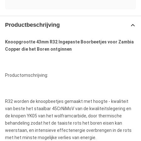
Productbeschrijving
Knoopgrootte 43mm R32 Ingepaste Boorbeetjes voor Zambia
Copper die het Boren ontginnen
Productomschrijving:
R32 worden de knoopbeetjes gemaakt met hoogte - kwaliteit
van beste het staalbar 45CrNiMoV van de kwaliteitslegering en
de knopen YK05 van het wolframcarbide, door thermische
behandeling zodat het de taaiste rots het boren eisen kan
weerstaan, en intensieve effectenergie overbrengen in de rots
met het minste mogelijke verlies van energie.