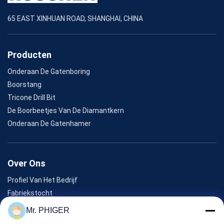
65 EAST XINHUAN ROAD, SHANGHAI, CHINA
Producten
Onderaan De Gatenboring
Boorstang
Tricone Drill Bit
De Boorbeetjes Van De Diamantkern
Onderaan De Gatenhamer
Over Ons
Profiel Van Het Bedrijf
Fabriekstocht
Kwaliteitscontrole
Mr. PHIGER
Sitemap