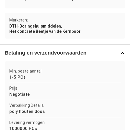
Markeren:
,
DTH-Boringshulpmiddelen
Het concrete Beetje van de Kernboor
Betaling en verzendvoorwaarden
Min. bestelaantal
1-5 PCs
Prijs
Negotiate
Verpakking Details
poly houten doos
Levering vermogen
1000000 PCs