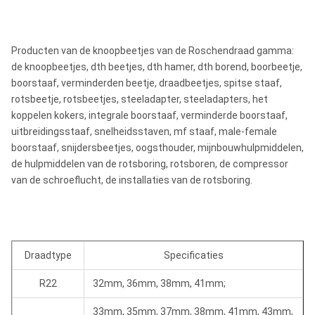
Producten van de knoopbeetjes van de Roschendraad gamma:
de knoopbeetjes, dth beetjes, dth hamer, dth borend, boorbeetje,
boorstaaf, verminderden beetje, draadbeetjes, spitse staaf,
rotsbeetje, rotsbeetjes, steeladapter, steeladapters, het
koppelen kokers, integrale boorstaaf, verminderde boorstaaf,
uitbreidingsstaaf, snelheidsstaven, mf staaf, male-female
boorstaaf, snijdersbeetjes, oogsthouder, mijnbouwhulpmiddelen,
de hulpmiddelen van de rotsboring, rotsboren, de compressor
van de schroeflucht, de installaties van de rotsboring.
Draadtype
Specificaties
R22
32mm, 36mm, 38mm, 41mm;
33mm, 35mm, 37mm, 38mm, 41mm, 43mm,