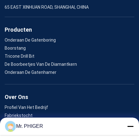
65 EAST XINHUAN ROAD, SHANGHAI, CHINA
Producten
Onderaan De Gatenboring
Boorstang
Tricone Drill Bit
De Boorbeetjes Van De Diamantkern
Onderaan De Gatenhamer
Over Ons
Profiel Van Het Bedrijf
Fabriekstocht
Kwaliteitscontrole
Mr. PHIGER
Sitemap