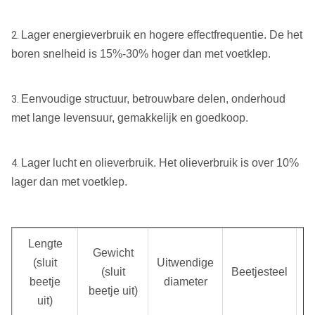
Lager energieverbruik en hogere effectfrequentie. De het
2.
boren snelheid is 15%-30% hoger dan met voetklep.
Eenvoudige structuur, betrouwbare delen, onderhoud
3.
met lange levensuur, gemakkelijk en goedkoop.
Lager lucht en olieverbruik. Het olieverbruik is over 10%
4.
lager dan met voetklep.
Lengte
Gewicht
(sluit
Uitwendige
(sluit
Beetjesteel
G
beetje
diameter
beetje uit)
uit)