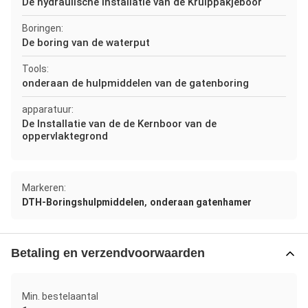
De hydraulische installatie van de Kruippakjeboor
Boringen:
De boring van de waterput
Tools:
onderaan de hulpmiddelen van de gatenboring
apparatuur:
De Installatie van de de Kernboor van de
oppervlaktegrond
Markeren:
,
DTH-Boringshulpmiddelen
onderaan gatenhamer
Betaling en verzendvoorwaarden
Min. bestelaantal