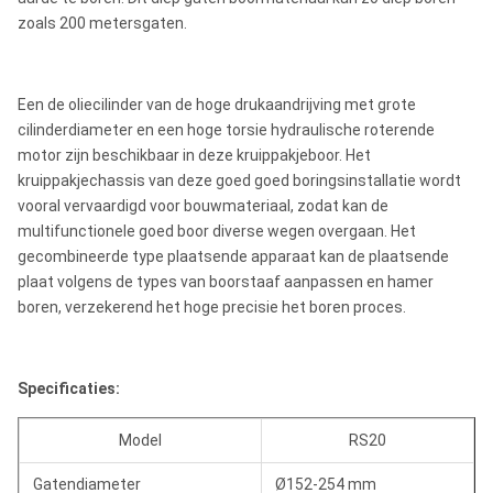
zoals 200 metersgaten.
Een de oliecilinder van de hoge drukaandrijving met grote
cilinderdiameter en een hoge torsie hydraulische roterende
motor zijn beschikbaar in deze kruippakjeboor. Het
kruippakjechassis van deze goed goed boringsinstallatie wordt
vooral vervaardigd voor bouwmateriaal, zodat kan de
multifunctionele goed boor diverse wegen overgaan. Het
gecombineerde type plaatsende apparaat kan de plaatsende
plaat volgens de types van boorstaaf aanpassen en hamer
boren, verzekerend het hoge precisie het boren proces.
Specificaties:
Model
RS20
Gatendiameter
Ø152-254 mm