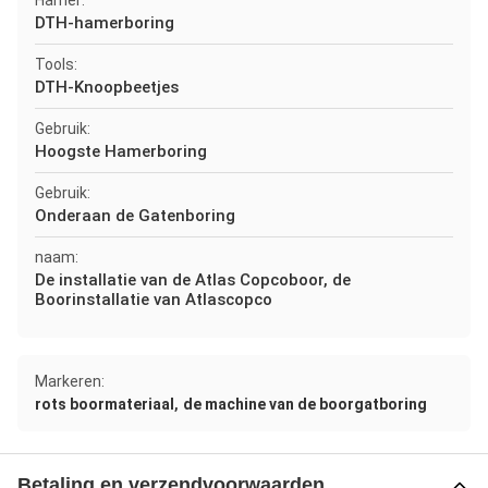
Hamer:
DTH-hamerboring
Tools:
DTH-Knoopbeetjes
Gebruik:
Hoogste Hamerboring
Gebruik:
Onderaan de Gatenboring
naam:
De installatie van de Atlas Copcoboor, de
Boorinstallatie van Atlascopco
Markeren:
,
rots boormateriaal
de machine van de boorgatboring
Betaling en verzendvoorwaarden