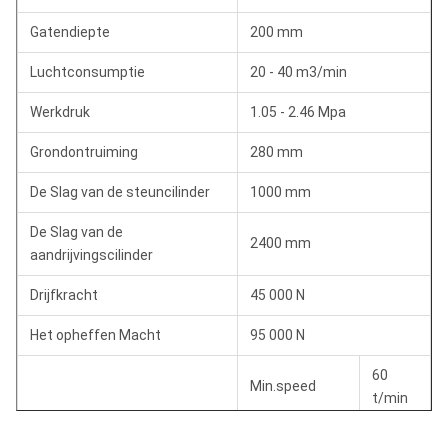
Gatendiepte
200 mm
Luchtconsumptie
20 - 40 m3/min
Werkdruk
1.05 - 2.46 Mpa
Grondontruiming
280 mm
De Slag van de steuncilinder
1000 mm
De Slag van de
2400 mm
aandrijvingscilinder
Drijfkracht
45 000 N
Het opheffen Macht
95 000 N
60
Min.speed
t/min
Snelheid van Rotator
105