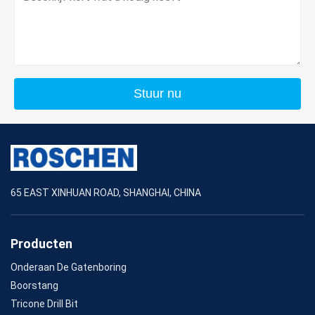
Stuur nu
65 EAST XINHUAN ROAD, SHANGHAI, CHINA
Producten
Onderaan De Gatenboring
Boorstang
Tricone Drill Bit