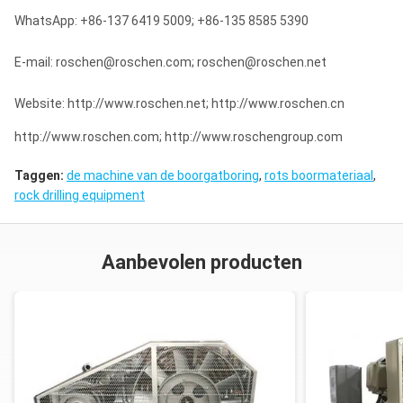
WhatsApp: +86-137 6419 5009; +86-135 8585 5390
E-mail: roschen@roschen.com; roschen@roschen.net
Website: http://www.roschen.net; http://www.roschen.cn
http://www.roschen.com; http://www.roschengroup.com
Taggen:
de machine van de boorgatboring
,
rots boormateriaal
,
rock drilling equipment
Aanbevolen producten