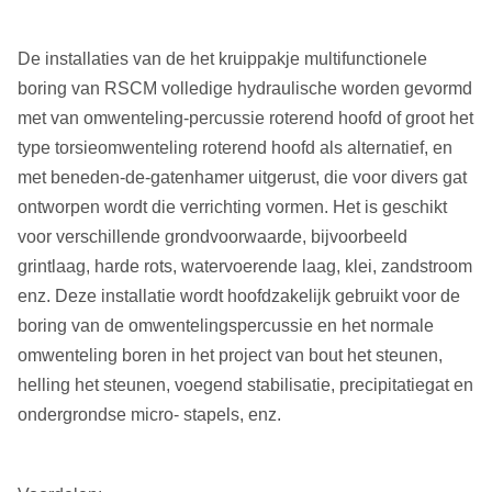
De installaties van de het kruippakje multifunctionele
boring van RSCM volledige hydraulische worden gevormd
met van omwenteling-percussie roterend hoofd of groot het
type torsieomwenteling roterend hoofd als alternatief, en
met beneden-de-gatenhamer uitgerust, die voor divers gat
ontworpen wordt die verrichting vormen. Het is geschikt
voor verschillende grondvoorwaarde, bijvoorbeeld
grintlaag, harde rots, watervoerende laag, klei, zandstroom
enz. Deze installatie wordt hoofdzakelijk gebruikt voor de
boring van de omwentelingspercussie en het normale
omwenteling boren in het project van bout het steunen,
helling het steunen, voegend stabilisatie, precipitatiegat en
ondergrondse micro- stapels, enz.