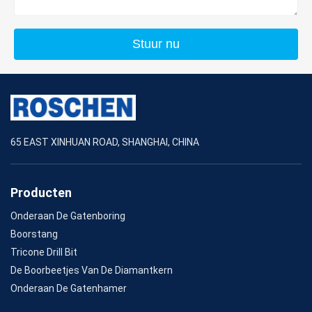
Stuur nu
65 EAST XINHUAN ROAD, SHANGHAI, CHINA
Producten
Onderaan De Gatenboring
Boorstang
Tricone Drill Bit
De Boorbeetjes Van De Diamantkern
Onderaan De Gatenhamer