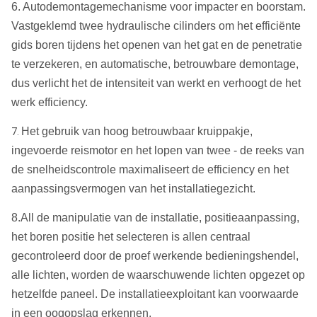
6. Autodemontagemechanisme voor impacter en boorstam.
Vastgeklemd twee hydraulische cilinders om het efficiënte
gids boren tijdens het openen van het gat en de penetratie
te verzekeren, en automatische, betrouwbare demontage,
dus verlicht het de intensiteit van werkt en verhoogt de het
werk efficiency.
Het gebruik van hoog betrouwbaar kruippakje,
7.
ingevoerde reismotor en het lopen van twee - de reeks van
de snelheidscontrole maximaliseert de efficiency en het
aanpassingsvermogen van het installatiegezicht.
8.All de manipulatie van de installatie, positieaanpassing,
het boren positie het selecteren is allen centraal
gecontroleerd door de proef werkende bedieningshendel,
alle lichten, worden de waarschuwende lichten opgezet op
hetzelfde paneel. De installatieexploitant kan voorwaarde
in een oogopslag erkennen.