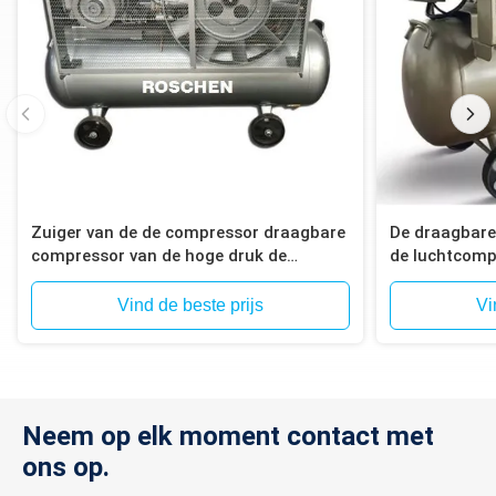
Zuiger van de de compressor draagbare
De draagbare
compressor van de hoge druk de
de luchtcomp
elektrische lucht
Vind de beste prijs
Vi
Neem op elk moment contact met
ons op.