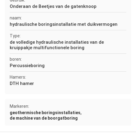
Gebruik:
Onderaan de Beetjes van de gatenknoop
naam:
hydraulische boringsinstallatie met duikvermogen
Type:
de volledige hydraulische installaties van de
kruippakje multifunctionele boring
boren:
Percussieboring
Hamers:
DTH hamer
Markeren:
,
geothermische boringsinstallaties
de machine van de boorgatboring