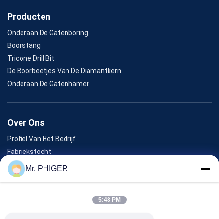
Producten
Onderaan De Gatenboring
Boorstang
Tricone Drill Bit
De Boorbeetjes Van De Diamantkern
Onderaan De Gatenhamer
Over Ons
Profiel Van Het Bedrijf
Fabriekstocht
Kwaliteitscontrole
Mr. PHIGER
Sitemap
Neem Contact Met Ons Op
5:48 PM