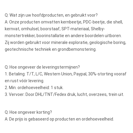
Q: Wat zijn uw hoofdproducten, en gebruikt voor?
A: Onze producten omvatten kernbeetje, PDC-beetje, die shell,
kernvat, omhulsel, boorstaaf, SPT-materiaal, Shelby-
monstertrekker, boorinstallatie en andere boordelen uitboren.
Zij worden gebruikt voor minerale exploratie, geologische boring,
geotechnische techniek en grondbemonstering.
Q: Hoe ongeveer de leveringstermijnen?
1. Betaling: T/T, L/C, Western Union, Paypal, 30%-storting vooraf
en rust vóór levering.
2. Min. ordehoeveelheid: 1 stuk.
3. Vervoer: Door DHL/TNT/Fedex druk, lucht, overzees, trein uit.
Q: Hoe ongeveer korting?
A: De prijs is gebaseerd op producten en ordehoeveelheid.