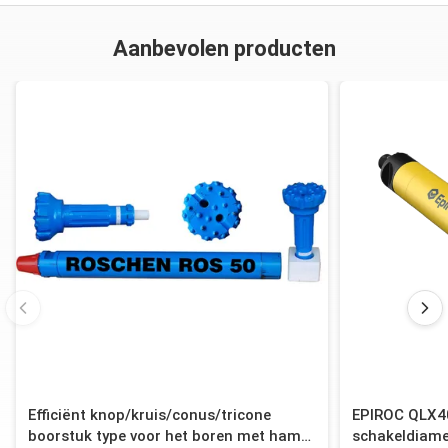
Aanbevolen producten
Efficiënt knop/kruis/conus/tricone
EPIROC QLX4
boorstuk type voor het boren met hamer
schakeldiame