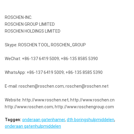
ROSCHEN-INC.
ROSCHEN GROUP LIMITED
ROSCHEN HOLDINGS LIMITED
Skype: ROSCHEN.TOOL, ROSCHEN_GROUP
WeChat: +86-137 6419 5009; +86-135 8585 5390
WhatsApp: +86-137 6419 5009; +86-135 8585 5390
E-mail: roschen@roschen.com; roschen@roschen.net
Website: http://www.roschen.net; http://www.roschen.cn
http://www.roschen.com; http://www.roschengroup.com
Taggen:
onderaan gatenhamer
,
dth boringshulpmiddelen
,
onderaan gatenhulpmiddelen