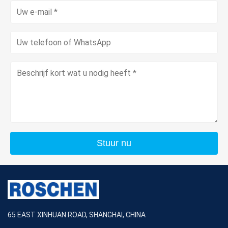
Stuur nu
65 EAST XINHUAN ROAD, SHANGHAI, CHINA