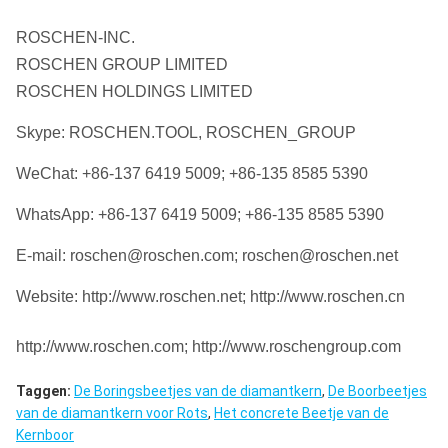
ROSCHEN-INC.
ROSCHEN GROUP LIMITED
ROSCHEN HOLDINGS LIMITED
Skype: ROSCHEN.TOOL, ROSCHEN_GROUP
WeChat: +86-137 6419 5009; +86-135 8585 5390
WhatsApp: +86-137 6419 5009; +86-135 8585 5390
E-mail: roschen@roschen.com; roschen@roschen.net
Website: http://www.roschen.net; http://www.roschen.cn
http://www.roschen.com; http://www.roschengroup.com
Taggen:
De Boringsbeetjes van de diamantkern
,
De Boorbeetjes
van de diamantkern voor Rots
,
Het concrete Beetje van de
Kernboor