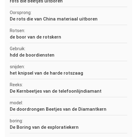
rots die beetjes uitboren
Oorsprong:
De rots die van China materiaal uitboren
Rotsen:
de boor van de rotskern
Gebruik:
hdd de boordiensten
snijden:
het knipsel van de harde rotszaag
Reeks:
De Kernbeetjes van de telefoonlijndiamant
model:
De doordrongen Beetjes van de Diamantkern
boring:
De Boring van de exploratiekern