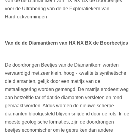
Van de de Diamantkern van HX NX BX de Boorbeetjes
voor de Ultraboring van de de Exploratiekern van
Hardrockvormingen
Van de de Diamantkern van HX NX BX de Boorbeetjes
De doordrongen Beetjes van de Diamantkern worden
vervaardigd met zeer klein, hoog - kwaliteits synthetische
die diamanten, gelijk door een matrijs van de
metaallegering worden gemengd. De matrijs erodeert weg
aan hetzelfde tarief dat de diamanten versleten en rond
gemaakt worden. Aldus worden de nieuwe scherpe
diamanten blootgesteld blijven snijdend door de rots. In de
meeste geologische formaties, zijn de doordrongen
beetjes economischer om te gebruiken dan andere