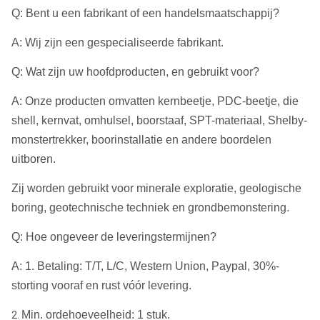
Q: Bent u een fabrikant of een handelsmaatschappij?
A: Wij zijn een gespecialiseerde fabrikant.
Q: Wat zijn uw hoofdproducten, en gebruikt voor?
A: Onze producten omvatten kernbeetje, PDC-beetje, die
shell, kernvat, omhulsel, boorstaaf, SPT-materiaal, Shelby-
monstertrekker, boorinstallatie en andere boordelen
uitboren.
Zij worden gebruikt voor minerale exploratie, geologische
boring, geotechnische techniek en grondbemonstering.
Q: Hoe ongeveer de leveringstermijnen?
A: 1. Betaling: T/T, L/C, Western Union, Paypal, 30%-
storting vooraf en rust vóór levering.
Min. ordehoeveelheid: 1 stuk.
2.