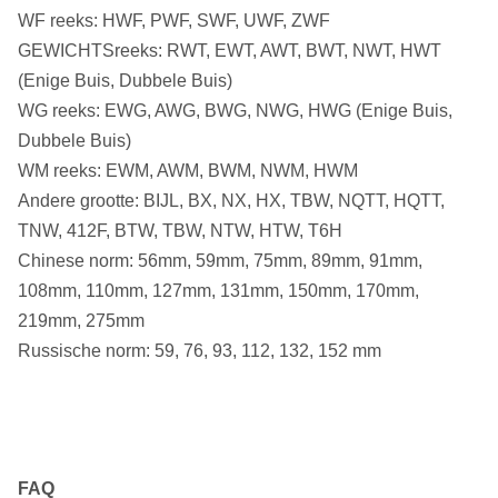
WF reeks: HWF, PWF, SWF, UWF, ZWF
GEWICHTSreeks: RWT, EWT, AWT, BWT, NWT, HWT
(Enige Buis, Dubbele Buis)
WG reeks: EWG, AWG, BWG, NWG, HWG (Enige Buis,
Dubbele Buis)
WM reeks: EWM, AWM, BWM, NWM, HWM
Andere grootte: BIJL, BX, NX, HX, TBW, NQTT, HQTT,
TNW, 412F, BTW, TBW, NTW, HTW, T6H
Chinese norm: 56mm, 59mm, 75mm, 89mm, 91mm,
108mm, 110mm, 127mm, 131mm, 150mm, 170mm,
219mm, 275mm
Russische norm: 59, 76, 93, 112, 132, 152 mm
FAQ