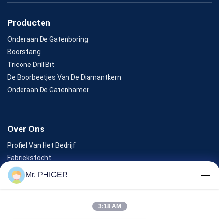
Producten
Onderaan De Gatenboring
Boorstang
Tricone Drill Bit
De Boorbeetjes Van De Diamantkern
Onderaan De Gatenhamer
Over Ons
Profiel Van Het Bedrijf
Fabriekstocht
Kwaliteitscontrole
Mr. PHIGER
Sitemap
Neem Contact Met Ons Op
3:18 AM