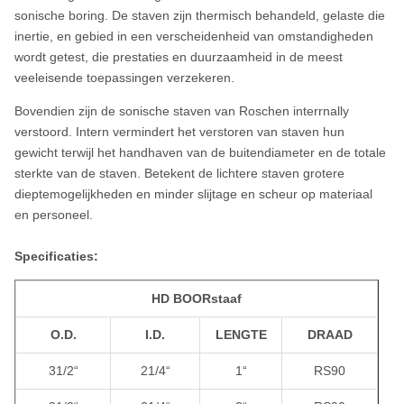
sonische boring. De staven zijn thermisch behandeld, gelaste die
inertie, en gebied in een verscheidenheid van omstandigheden
wordt getest, die prestaties en duurzaamheid in de meest
veeleisende toepassingen verzekeren.
Bovendien zijn de sonische staven van Roschen interrnally
verstoord. Intern vermindert het verstoren van staven hun
gewicht terwijl het handhaven van de buitendiameter en de totale
sterkte van de staven. Betekent de lichtere staven grotere
dieptemogelijkheden en minder slijtage en scheur op materiaal
en personeel.
Specificaties:
HD BOORstaaf
O.D.
I.D.
LENGTE
DRAAD
31/2“
21/4“
1“
RS90