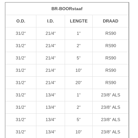
BR-BOORstaaf
41/2“
31/4“
10“
RS90
O.D.
I.D.
LENGTE
DRAAD
41/2“
31/4“
20“
RS90
31/2“
21/4“
1“
RS90
41/2“
21/8“
1“
27/8“ ALS
31/2“
21/4“
2“
RS90
41/2“
21/8“
2“
27/8“ ALS
31/2“
21/4“
5“
RS90
41/2“
21/8“
5“
27/8“ ALS
31/2“
21/4“
10“
RS90
41/2“
21/8“
10“
27/8“ ALS
31/2“
21/4“
20“
RS90
41/2“
21/8“
20“
27/8“ ALS
31/2“
13/4“
1“
23/8“ ALS
41/2“
3“
1“
ROUSSY
31/2“
13/4“
2“
23/8“ ALS
41/2“
3“
2“
ROUSSY
31/2“
13/4“
5“
23/8“ ALS
41/2“
3“
5“
ROUSSY
31/2“
13/4“
10“
23/8“ ALS
41/2“
3“
10“
ROUSSY