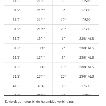
31/2“
21/4“
2“
RS90
31/2“
21/4“
5“
RS90
31/2“
21/4“
10“
RS90
31/2“
21/4“
20“
RS90
31/2“
13/4“
1“
23/8“ ALS
31/2“
13/4“
2“
23/8“ ALS
31/2“
13/4“
5“
23/8“ ALS
31/2“
13/4“
10“
23/8“ ALS
31/2“
13/4“
20“
23/8“ ALS
41/2“
31/4“
1“
RS90
41/2“
31/4“
2“
RS90
I.D.
wordt gemeten bij de hulpmiddelverbinding.
41/2“
31/4“
5“
RS90