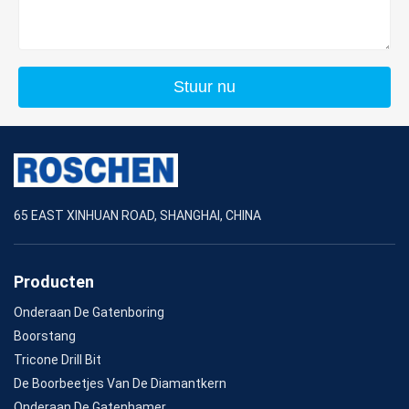
Stuur nu
65 EAST XINHUAN ROAD, SHANGHAI, CHINA
Producten
Onderaan De Gatenboring
Boorstang
Tricone Drill Bit
De Boorbeetjes Van De Diamantkern
Onderaan De Gatenhamer