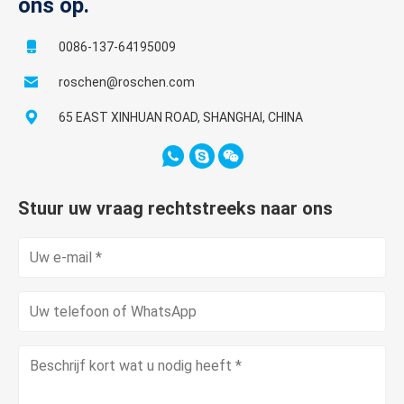
ons op.
0086-137-64195009
roschen@roschen.com
65 EAST XINHUAN ROAD, SHANGHAI, CHINA
Stuur uw vraag rechtstreeks naar ons