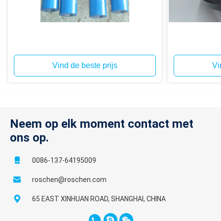
Vind de beste prijs
Vi
Neem op elk moment contact met
ons op.
0086-137-64195009
roschen@roschen.com
65 EAST XINHUAN ROAD, SHANGHAI, CHINA