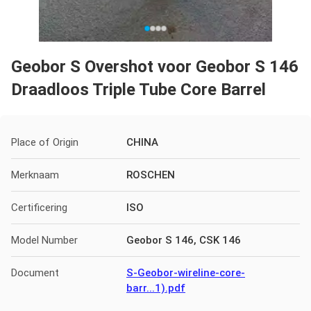
Geobor S Overshot voor Geobor S 146
Draadloos Triple Tube Core Barrel
Place of Origin
CHINA
Merknaam
ROSCHEN
Certificering
ISO
Model Number
Geobor S 146, CSK 146
Document
S-Geobor-wireline-core-
barr...1).pdf