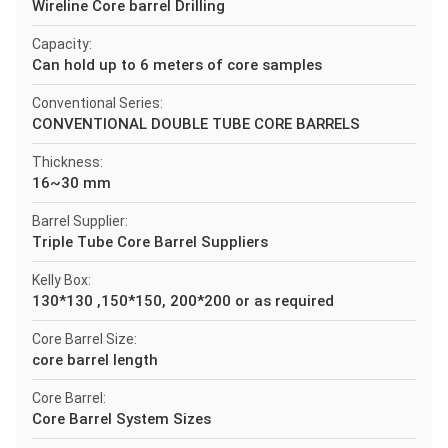
Wireline Core barrel Drilling
Capacity:
Can hold up to 6 meters of core samples
Conventional Series:
CONVENTIONAL DOUBLE TUBE CORE BARRELS
Thickness:
16~30 mm
Barrel Supplier:
Triple Tube Core Barrel Suppliers
Kelly Box:
130*130 ,150*150, 200*200 or as required
Core Barrel Size:
core barrel length
Core Barrel:
Core Barrel System Sizes