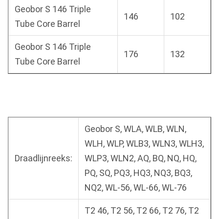
Geobor S 146 Triple
146
102
Tube Core Barrel
Geobor S 146 Triple
176
132
Tube Core Barrel
Geobor S, WLA, WLB, WLN,
WLH, WLP, WLB3, WLN3, WLH3,
Draadlijnreeks:
WLP3, WLN2, AQ, BQ, NQ, HQ,
PQ, SQ, PQ3, HQ3, NQ3, BQ3,
NQ2, WL-56, WL-66, WL-76
T2 46, T2 56, T2 66, T2 76, T2