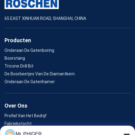
65 EAST XINHUAN ROAD, SHANGHAI, CHINA
Producten
Onderaan De Gatenboring
Boorstang
Tricone Drill Bit
De Boorbeetjes Van De Diamantkern
Onderaan De Gatenhamer
Over Ons
Profiel Van Het Bedrijf
Fabriekstocht
Kwaliteitscontrole
Mr. PHIGER