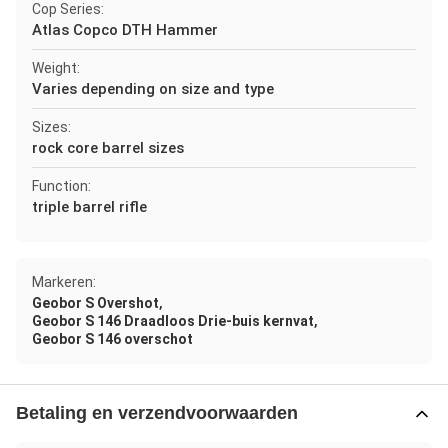
Cop Series:
Atlas Copco DTH Hammer
Weight:
Varies depending on size and type
Sizes:
rock core barrel sizes
Function:
triple barrel rifle
Markeren:
,
Geobor S Overshot
,
Geobor S 146 Draadloos Drie-buis kernvat
Geobor S 146 overschot
Betaling en verzendvoorwaarden