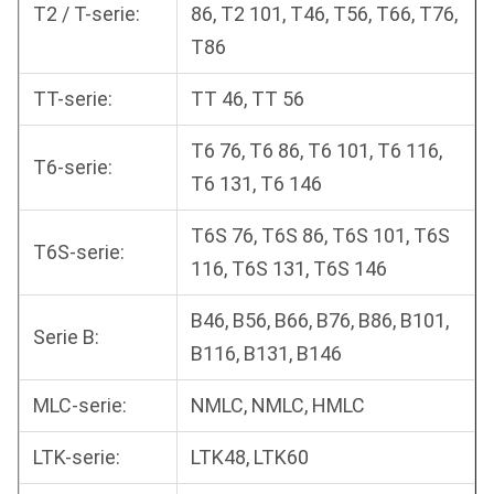
T2 / T-serie:
86, T2 101, T46, T56, T66, T76,
T86
TT-serie:
TT 46, TT 56
T6 76, T6 86, T6 101, T6 116,
T6-serie:
T6 131, T6 146
T6S 76, T6S 86, T6S 101, T6S
T6S-serie:
116, T6S 131, T6S 146
B46, B56, B66, B76, B86, B101,
Serie B:
B116, B131, B146
MLC-serie:
NMLC, NMLC, HMLC
LTK-serie:
LTK48, LTK60