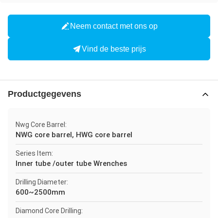
Neem contact met ons op
Vind de beste prijs
Productgegevens
Nwg Core Barrel:
NWG core barrel, HWG core barrel
Series Item:
Inner tube /outer tube Wrenches
Drilling Diameter:
600~2500mm
Diamond Core Drilling: