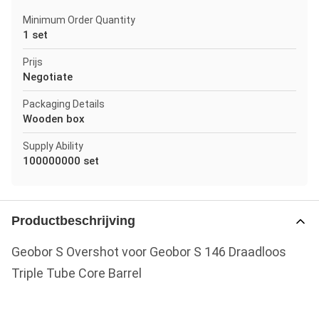
Minimum Order Quantity
1 set
Prijs
Negotiate
Packaging Details
Wooden box
Supply Ability
100000000 set
Productbeschrijving
Geobor S Overshot voor Geobor S 146 Draadloos
Triple Tube Core Barrel