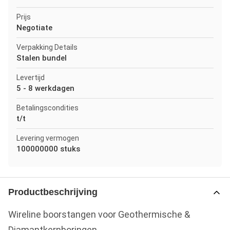
Prijs
Negotiate
Verpakking Details
Stalen bundel
Levertijd
5 - 8 werkdagen
Betalingscondities
t/t
Levering vermogen
100000000 stuks
Productbeschrijving
Wireline boorstangen voor Geothermische &
Diamantkernboringen