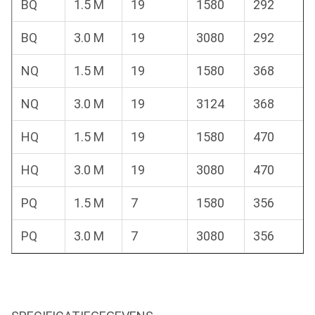
BQ
1.5 M
19
1580
292
BQ
3.0 M
19
3080
292
NQ
1.5 M
19
1580
368
NQ
3.0 M
19
3124
368
HQ
1.5 M
19
1580
470
HQ
3.0 M
19
3080
470
PQ
1.5 M
7
1580
356
PQ
3.0 M
7
3080
356