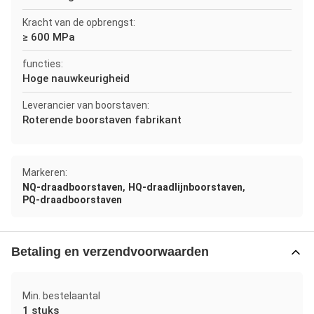
Kracht van de opbrengst:
≥ 600 MPa
functies:
Hoge nauwkeurigheid
Leverancier van boorstaven:
Roterende boorstaven fabrikant
Markeren:
,
,
NQ-draadboorstaven
HQ-draadlijnboorstaven
PQ-draadboorstaven
Betaling en verzendvoorwaarden
Min. bestelaantal
1 stuks