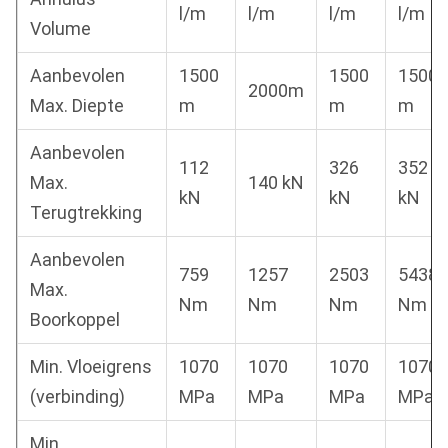
l/m
l/m
l/m
l/m
Volume
Aanbevolen
1500
1500
1500
2000m
Max. Diepte
m
m
m
Aanbevolen
112
326
352
Max.
140 kN
kN
kN
kN
Terugtrekking
Aanbevolen
759
1257
2503
5438
Max.
Nm
Nm
Nm
Nm
Boorkoppel
Min. Vloeigrens
1070
1070
1070
1070
(verbinding)
MPa
MPa
MPa
MPa
Min.