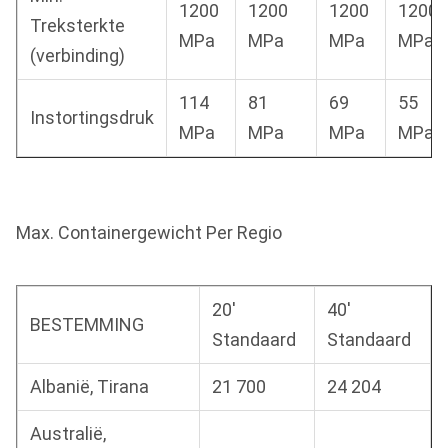
1200
1200
1200
1200
Treksterkte
MPa
MPa
MPa
MPa
(verbinding)
114
81
69
55
Instortingsdruk
MPa
MPa
MPa
MPa
Max. Containergewicht Per Regio
20'
40'
BESTEMMING
Standaard
Standaard
Albanië, Tirana
21 700
24 204
Australië,