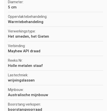
Diameter:
5 cm
Oppervlaktebehandeling:
Warmtebehandeling
Verwerkingstype:
Het smeden, het Gieten
Verbinding:
Mayhew API draad
Reeks Nr:
Holle metalen staaf
Lastechniek:
wrijvingslassen
Mijnbouw:
Australische mijnbouw
Boorstang verkopen:
boorstangvoorraad