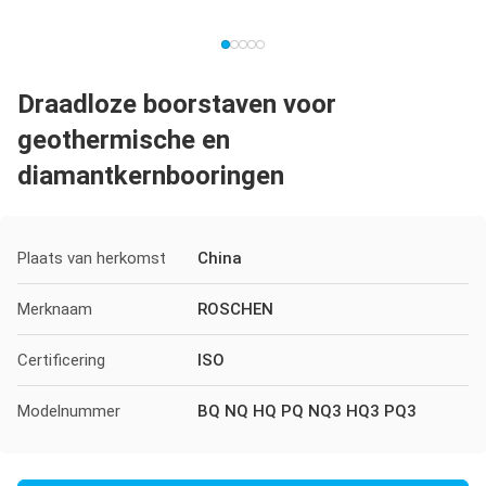
Draadloze boorstaven voor
geothermische en
diamantkernbooringen
Plaats van herkomst
China
Merknaam
ROSCHEN
Certificering
ISO
Modelnummer
BQ NQ HQ PQ NQ3 HQ3 PQ3