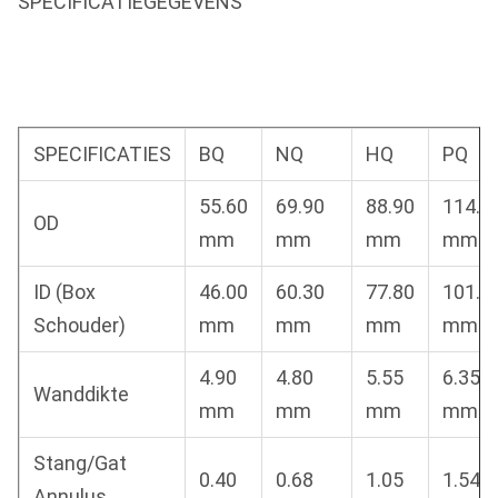
SPECIFICATIEGEGEVENS
SPECIFICATIES
BQ
NQ
HQ
PQ
55.60
69.90
88.90
114.3
OD
mm
mm
mm
mm
ID (Box
46.00
60.30
77.80
101.6
Schouder)
mm
mm
mm
mm
4.90
4.80
5.55
6.35
Wanddikte
mm
mm
mm
mm
Stang/Gat
0.40
0.68
1.05
1.54
Annulus