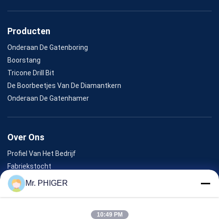
Producten
Onderaan De Gatenboring
Boorstang
Tricone Drill Bit
De Boorbeetjes Van De Diamantkern
Onderaan De Gatenhamer
Over Ons
Profiel Van Het Bedrijf
Fabriekstocht
Kwaliteitscontrole
Mr. PHIGER
Sitemap
Neem Contact Met Ons Op
10:49 PM