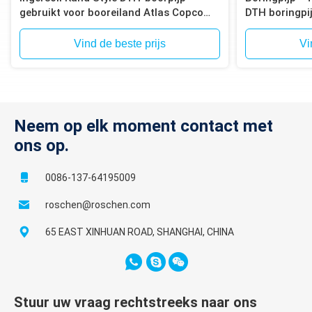
gebruikt voor booreiland Atlas Copco
DTH boringpi
T4W, T685
Vind de beste prijs
Vi
Neem op elk moment contact met
ons op.
0086-137-64195009
roschen@roschen.com
65 EAST XINHUAN ROAD, SHANGHAI, CHINA
Stuur uw vraag rechtstreeks naar ons