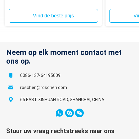
Vind de beste prijs
Vi
Neem op elk moment contact met
ons op.
0086-137-64195009
roschen@roschen.com
65 EAST XINHUAN ROAD, SHANGHAI, CHINA
Stuur uw vraag rechtstreeks naar ons