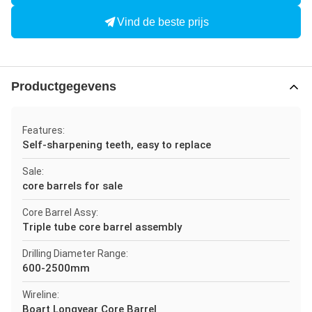
Vind de beste prijs
Productgegevens
Features:
Self-sharpening teeth, easy to replace
Sale:
core barrels for sale
Core Barrel Assy:
Triple tube core barrel assembly
Drilling Diameter Range:
600-2500mm
Wireline:
Boart Longyear Core Barrel