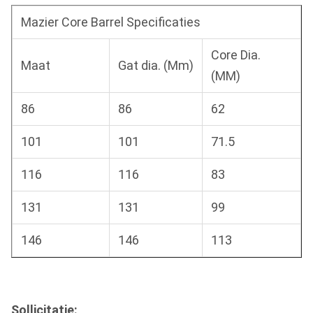
Mazier Core Barrel Specificaties
Core Dia.
Maat
Gat dia. (Mm)
(MM)
86
86
62
101
101
71.5
116
116
83
131
131
99
146
146
113
Sollicitatie: