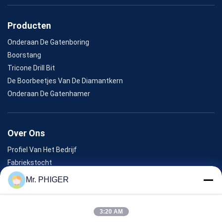
Producten
Onderaan De Gatenboring
Boorstang
Tricone Drill Bit
De Boorbeetjes Van De Diamantkern
Onderaan De Gatenhamer
Over Ons
Profiel Van Het Bedrijf
Fabriekstocht
Kwaliteitscontrole
Mr. PHIGER
Sitemap
Neem Contact Met Ons Op
3:20 AM