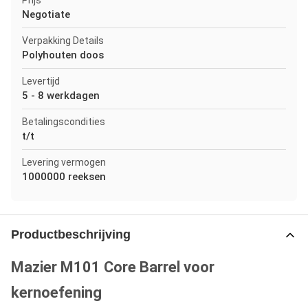
Prijs
Negotiate
Verpakking Details
Polyhouten doos
Levertijd
5 - 8 werkdagen
Betalingscondities
t/t
Levering vermogen
1000000 reeksen
Productbeschrijving
Mazier M101 Core Barrel voor
kernoefening