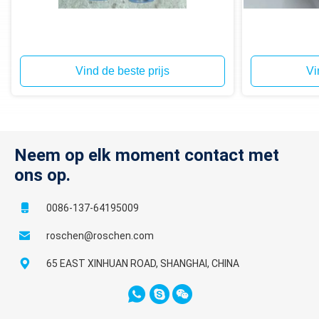
Vind de beste prijs
Vi
Neem op elk moment contact met
ons op.
0086-137-64195009
roschen@roschen.com
65 EAST XINHUAN ROAD, SHANGHAI, CHINA