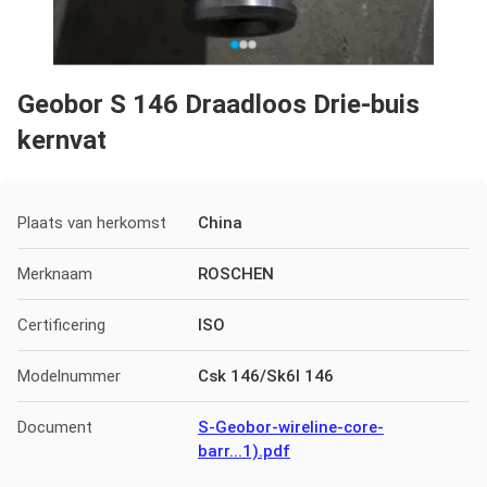
Geobor S 146 Draadloos Drie-buis
kernvat
Plaats van herkomst
China
Merknaam
ROSCHEN
Certificering
ISO
Modelnummer
Csk 146/Sk6l 146
Document
S-Geobor-wireline-core-
barr...1).pdf