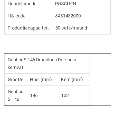
Handelsmerk
ROSCHEN
HS-code
8431432000
Productiecapaciteit
50 sets/maand
Geobor S 146 Draadloos Drie-buis
kernvat
Grootte
Hool (mm)
Kern (mm)
Geobor
146
102
S 146