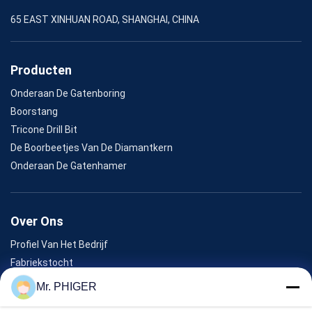
65 EAST XINHUAN ROAD, SHANGHAI, CHINA
Producten
Onderaan De Gatenboring
Boorstang
Tricone Drill Bit
De Boorbeetjes Van De Diamantkern
Onderaan De Gatenhamer
Over Ons
Profiel Van Het Bedrijf
Fabriekstocht
Kwaliteitscontrole
Mr. PHIGER
Sitemap