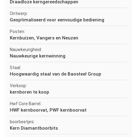
Draadloze kerngereedschappen
Ontwerp:
Geoptimaliseerd voor eenvoudige bediening
Posten:
Kernbuizen, Vangers en Neuzen
Nauwkeurigheid:
Nauwkeurige kernwinning
Staal:
Hoogwaardig staal van de Baosteel Group
Verkoop:
kernboren te koop
Hwf Core Barrel:
HWF kernboorvat, PWF kernboorvat
boorbeetjes:
Kern Diamantboorbits