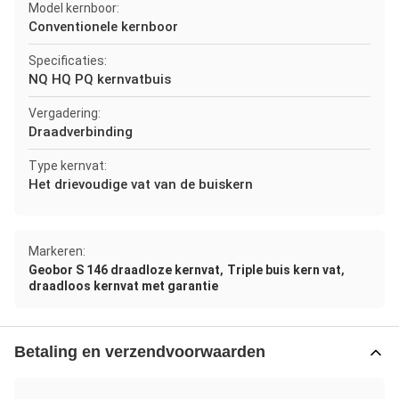
Model kernboor:
Conventionele kernboor
Specificaties:
NQ HQ PQ kernvatbuis
Vergadering:
Draadverbinding
Type kernvat:
Het drievoudige vat van de buiskern
Markeren:
,
,
Geobor S 146 draadloze kernvat
Triple buis kern vat
draadloos kernvat met garantie
Betaling en verzendvoorwaarden