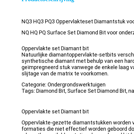
NQ3 HQ3 PQ3 Oppervlakteset Diamantstuk vo
NQ HQ PQ Surface Set Diamond Bit voor onde
Oppervlakte set Diamant bit
Natuurlijke diamantoppervlakte-setbits verschi
synthetische diamant met behulp van een hard
geïmpregneerd stuk vanwege de enkele laag va
slijtage van de matrix te voorkomen.
Categorie: Ondergrondswerktuigen
Tags: Diamond Bit, Surface Set Diamond Bit, nat
Oppervlakte set Diamant bit
Oppervlakte-gezette diamantstukken worden voor
formaties die niet effectief worden geboord d