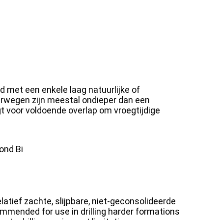
d met een enkele laag natuurlijke of
erwegen zijn meestal ondieper dan een
 voor voldoende overlap om vroegtijdige
ond Bi
tief zachte, slijpbare, niet-geconsolideerde
mended for use in drilling harder formations