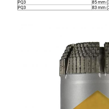
PQ3
85 mm (3
PQ3
83 mm (3