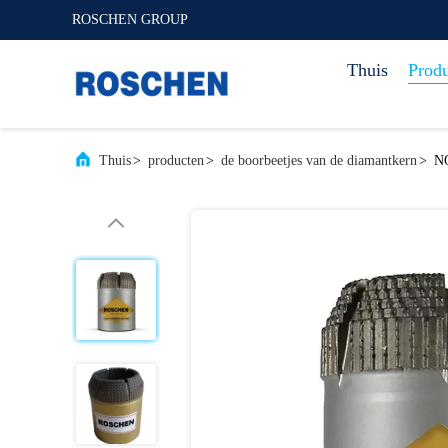
ROSCHEN GROUP
Thuis
Prod
Thuis
>
producten
>
de boorbeetjes van de diamantkern
>
NQ