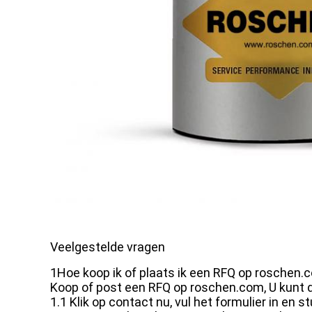
Veelgestelde vragen
1Hoe koop ik of plaats ik een RFQ op roschen.
Koop of post een RFQ op roschen.com, U kunt d
1.1 Klik op contact nu, vul het formulier in en st