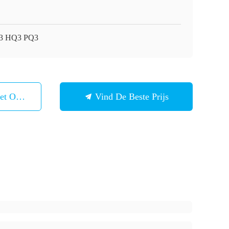
3 HQ3 PQ3
et Ons Op
Vind De Beste Prijs