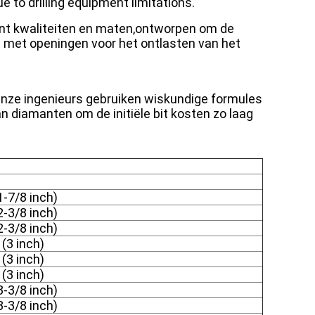
 to drilling equipment limitations.
mant kwaliteiten en maten,ontworpen om de
n met openingen voor het ontlasten van het
.Onze ingenieurs gebruiken wiskundige formules
 diamanten om de initiële bit kosten zo laag
-7/8 inch)
-3/8 inch)
-3/8 inch)
(3 inch)
(3 inch)
(3 inch)
-3/8 inch)
-3/8 inch)