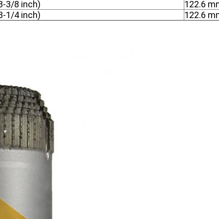
-3/8 inch)
122.6 mm
-1/4 inch)
122.6 mm