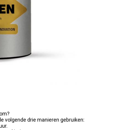
com?
e volgende drie manieren gebruiken:
uur.