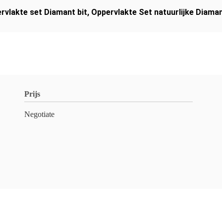
rvlakte set Diamant bit
,
Oppervlakte Set natuurlijke Diaman
Prijs
Negotiate