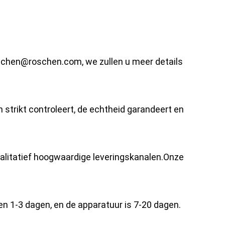
oschen@roschen.com, we zullen u meer details
strikt controleert, de echtheid garandeert en
kwalitatief hoogwaardige leveringskanalen.Onze
een 1-3 dagen, en de apparatuur is 7-20 dagen.