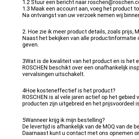
1.2 Stuur een bericht naar roschen@roschen.c
1.3 Maak een account aan, voeg het product to
Na ontvangst van uw verzoek nemen wij binnen
2. Hoe zie ik meer product details, zoals prijs
Naast het bekijken van alle productinformatie
geven.
3Wat is de kwaliteit van het product en is het 
ROSCHEN beschikt over een onafhankelijk inspe
vervalsingen uitschakelt.
4Hoe kosteneffectief is het product?
ROSCHEN is al vele jaren actief op het gebied 
producten zijn uitgebreid en het prijsvoordeel is 
5Wanneer krijg ik mijn bestelling?
De levertijd is afhankelijk van de MOQ van de b
Daarnaast kunt u contact met ons opnemen om de