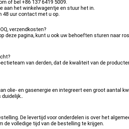
om of bel +86 137 6419 5009.
e aan het winkelwagentje en stuur het in.
 48 uur contact met u op.
, MOQ, verzendkosten?
 op deze pagina, kunt u ook uw behoeften sturen naar r
echt?
ctieteam van derden, dat de kwaliteit van de producten 
van olie- en gasenergie en integreert een groot aantal 
duidelijk..
estelling. De levertijd voor onderdelen is over het algem
 volledige tijd van de bestelling te krijgen.