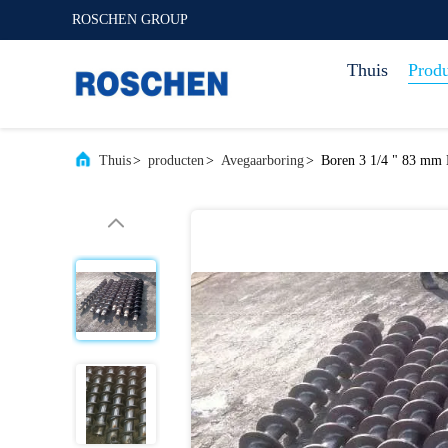
ROSCHEN GROUP
Thuis
Prod
Thuis
>
producten
>
Avegaarboring
>
Boren 3 1/4 " 83 mm