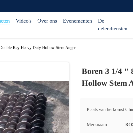
ucten
Video's
Over ons
Evenementen
De
delendiensten
 Double Key Heavy Duty Hollow Stem Auger
Boren 3 1/4 "
Hollow Stem 
Plaats van herkomst
Chi
Merknaam
RO