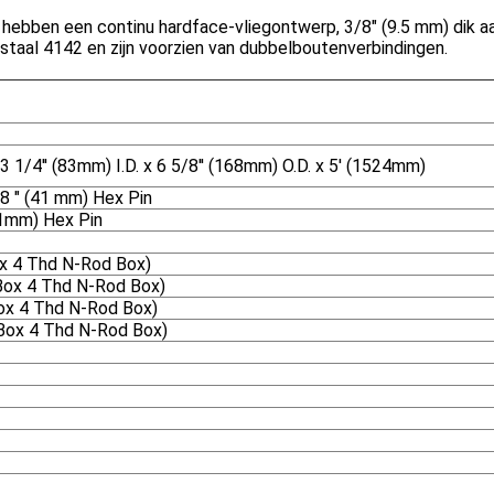
hebben een continu hardface-vliegontwerp, 3/8" (9.5 mm) dik aa
staal 4142 en zijn voorzien van dubbelboutenverbindingen.
1/4′′ (83mm) I.D. x 6 5/8′′ (168mm) O.D. x 5′ (1524mm)
8 " (41 mm) Hex Pin
51mm) Hex Pin
ox 4 Thd N-Rod Box)
 Box 4 Thd N-Rod Box)
Box 4 Thd N-Rod Box)
 Box 4 Thd N-Rod Box)