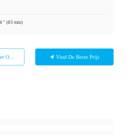
/4 " (83 mm)
et Ons Op
Vind De Beste Prijs