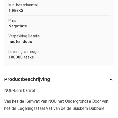
Min. bestelaantal
1 REEKS
Prijs
Negotiate
Verpakking Details
houten doos
Levering vermogen
100000 reeks
Productbeschrijving
NQU-kern barrrel
Van het de Kernvat van NQU het Ondergrondse Boor van
het de Legeringsstaal Vat van de de Buiskern Dubbele