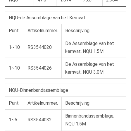
NQU-de Assemblage van het Kernvat
Punt
Artikelnummer.
Beschrijving
De Assemblage van het
1~10
RS3544020
kernvat, NQU 1.5M
De Assemblage van het
1~10
RS3544026
kernvat, NQU 3.0M
NQU-Binnenbandassemblage
Punt
Artikelnummer.
Beschrijving
Binnenbandassemblage,
1~5
RS3544032
NQU 1.5M