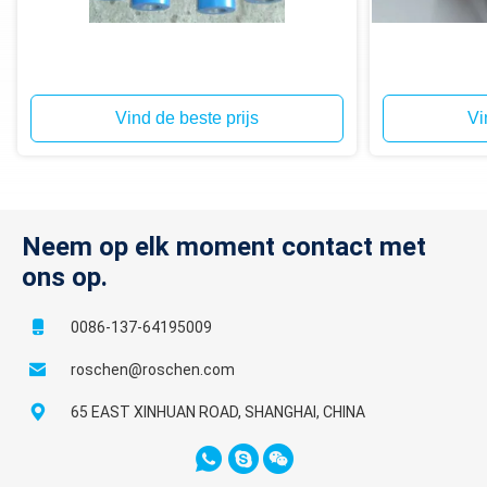
Vind de beste prijs
Vi
Neem op elk moment contact met
ons op.
0086-137-64195009
roschen@roschen.com
65 EAST XINHUAN ROAD, SHANGHAI, CHINA