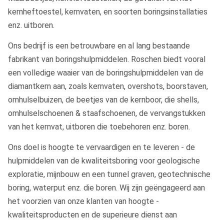
kernheftoestel, kernvaten, en soorten boringsinstallaties
enz. uitboren.
Ons bedrijf is een betrouwbare en al lang bestaande
fabrikant van boringshulpmiddelen. Roschen biedt vooral
een volledige waaier van de boringshulpmiddelen van de
diamantkern aan, zoals kernvaten, overshots, boorstaven,
omhulselbuizen, de beetjes van de kernboor, die shells,
omhulselschoenen & staafschoenen, de vervangstukken
van het kernvat, uitboren die toebehoren enz. boren.
Ons doel is hoogte te vervaardigen en te leveren - de
hulpmiddelen van de kwaliteitsboring voor geologische
exploratie, mijnbouw en een tunnel graven, geotechnische
boring, waterput enz. die boren. Wij zijn geëngageerd aan
het voorzien van onze klanten van hoogte -
kwaliteitsproducten en de superieure dienst aan