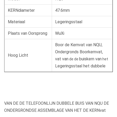
KERNdiameter
47.6mm
Materiaal
Legeringsstaal
Plaats van Oorsprong
WuXi
Boor de Kernvat van NQU
,
Ondergronds Boorkernvat
,
Hoog Licht
vat van
buiskern van
de de
het
Legeringsstaal het dubbele
VAN DE DE TELEFOONLIJN DUBBELE BUIS VAN NQU DE
ONDERGRONDSE ASSEMBLAGE VAN HET DE KERNvat