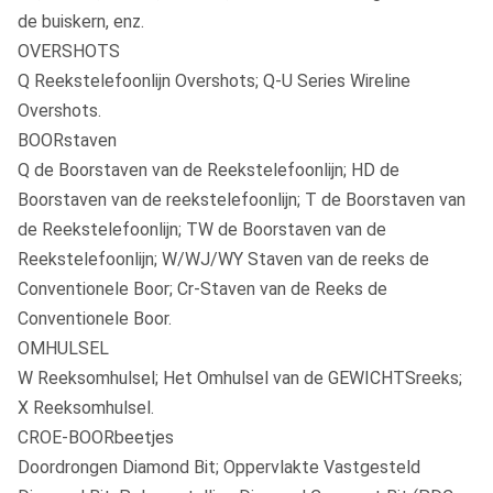
de buiskern, enz.
OVERSHOTS
Q Reekstelefoonlijn Overshots; Q-U Series Wireline
Overshots.
BOORstaven
Q de Boorstaven van de Reekstelefoonlijn; HD de
Boorstaven van de reekstelefoonlijn; T de Boorstaven van
de Reekstelefoonlijn; TW de Boorstaven van de
Reekstelefoonlijn; W/WJ/WY Staven van de reeks de
Conventionele Boor; Cr-Staven van de Reeks de
Conventionele Boor.
OMHULSEL
W Reeksomhulsel; Het Omhulsel van de GEWICHTSreeks;
X Reeksomhulsel.
CROE-BOORbeetjes
Doordrongen Diamond Bit; Oppervlakte Vastgesteld