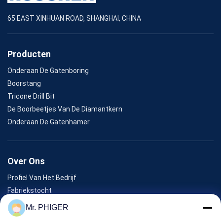
65 EAST XINHUAN ROAD, SHANGHAI, CHINA
Producten
Onderaan De Gatenboring
Boorstang
Tricone Drill Bit
De Boorbeetjes Van De Diamantkern
Onderaan De Gatenhamer
Over Ons
Profiel Van Het Bedrijf
Fabriekstocht
Kwaliteitscontrole
Mr. PHIGER
Sitemap