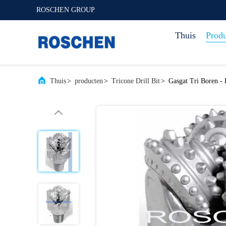
ROSCHEN GROUP
Thuis
Prod
Thuis
>
producten
>
Tricone Drill Bit
>
Gasgat Tri Boren - 