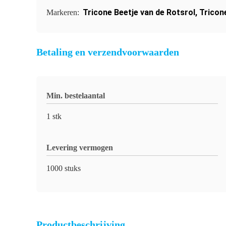
Tricone Beetje van de Rotsrol
,
Tricon
Markeren:
Betaling en verzendvoorwaarden
Min. bestelaantal
1 stk
Levering vermogen
1000 stuks
Productbeschrijving