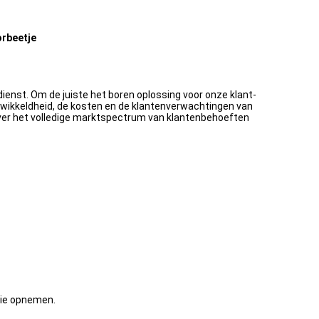
orbeetje
ienst. Om de juiste het boren oplossing voor onze klant-
gewikkeldheid, de kosten en de klantenverwachtingen van
 over het volledige marktspectrum van klantenbehoeften
gie opnemen.