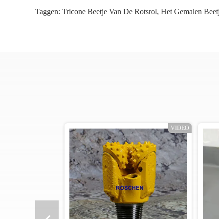
Taggen:
Tricone Beetje Van De Rotsrol
,
Het Gemalen Beet
VIDEO