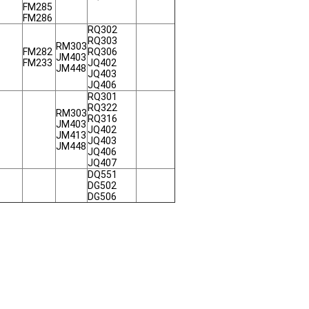
FM285
FM286
RQ302
RQ303
RM303
FM282
RQ306
JM403
FM233
JQ402
JM448
JQ403
JQ406
RQ301
RQ322
RM303
RQ316
JM403
JQ402
JM413
JQ403
JM448
JQ406
JQ407
DQ551
DG502
DG506