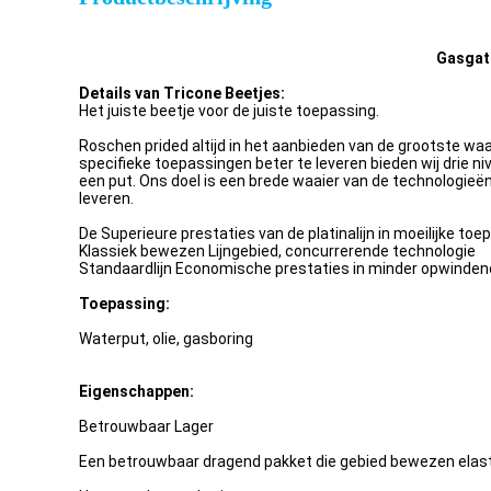
Gasgat 
Details van Tricone Beetjes:
Het juiste beetje voor de juiste toepassing.
Roschen prided altijd in het aanbieden van de grootste wa
specifieke toepassingen beter te leveren bieden wij drie 
een put. Ons doel is een brede waaier van de technologieë
leveren.
De Superieure prestaties van de platinalijn in moeilijke to
Klassiek bewezen Lijngebied, concurrerende technologie
Standaardlijn Economische prestaties in minder opwinde
Toepassing:
Waterput, olie, gasboring
Eigenschappen:
Betrouwbaar Lager
Een betrouwbaar dragend pakket die gebied bewezen ela