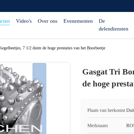
ucten
Video's
Over ons
Evenementen
De
delendiensten
Kegelbeetjes, 7 1/2 duim de hoge prestaties van het Boorbeetje
Gasgat Tri Bor
de hoge presta
Plaats van herkomst
Dui
Merknaam
RO