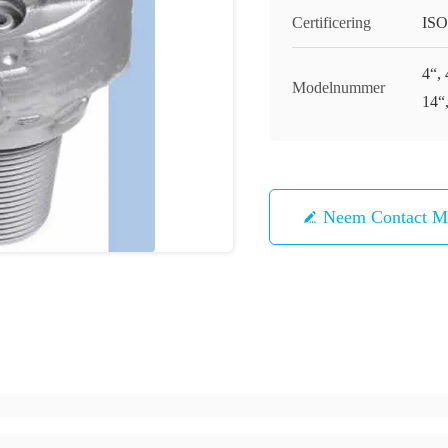
Certificering
ISO
4“, 
Modelnummer
14“
Neem Contact M