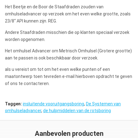
Het Beetje en de Boor de Staafdraden zouden van
omhulseladvancer op verzoek om het even welke grootte, zoals
23/8“ API kunnen zijn. REG.
Andere Staafdraden misschien die op klanten speciaal verzoek
worden opgenomen.
Het omhulsel Advancer om Metrisch Omhulsel (Grotere grootte)
aan te passen is ook beschikbaar door verzoek.
als u vereist om tot om het even welke punten of een
maatontwerp toen tevreden e-mail hierboven opdracht te geven
of ons te contacteren.
Taggen:
insluitende vooruitgangsboring
,
De Systemen van
omhulseladvancer
,
de hulpmiddelen van de rotsboring
Aanbevolen producten