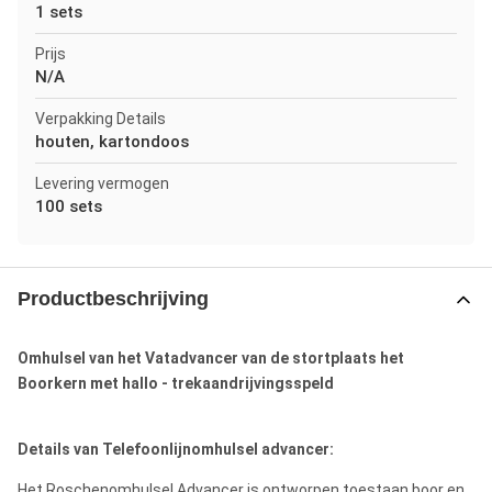
1 sets
Prijs
N/A
Verpakking Details
houten, kartondoos
Levering vermogen
100 sets
Productbeschrijving
Omhulsel van het Vatadvancer van de stortplaats het
Boorkern met hallo - trekaandrijvingsspeld
Details van Telefoonlijnomhulsel advancer:
Het Roschenomhulsel Advancer is ontworpen toestaan boor en