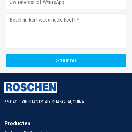
Stuur nu
65 EAST XINHUAN ROAD, SHANGHAI, CHINA
Producten