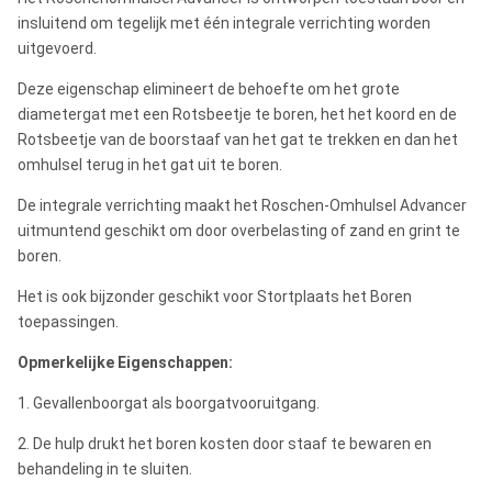
insluitend om tegelijk met één integrale verrichting worden
uitgevoerd.
Deze eigenschap elimineert de behoefte om het grote
diametergat met een Rotsbeetje te boren, het het koord en de
Rotsbeetje van de boorstaaf van het gat te trekken en dan het
omhulsel terug in het gat uit te boren.
De integrale verrichting maakt het Roschen-Omhulsel Advancer
uitmuntend geschikt om door overbelasting of zand en grint te
boren.
Het is ook bijzonder geschikt voor Stortplaats het Boren
toepassingen.
Opmerkelijke Eigenschappen:
1. Gevallenboorgat als boorgatvooruitgang.
2. De hulp drukt het boren kosten door staaf te bewaren en
behandeling in te sluiten.