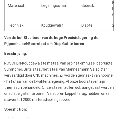
Bor
Materiaal:
Legeringsstaal
Gebruik:
boo
Ga
Techniek:
Koudgewalst
Diepte:
20
Van de het Staalboor van de hoge Precisielegering de
Pijpomhulsel/Boorstaaf om Diep Gat te boren
Beschrijving:
ROSCHEN-Koudgewalste metaal van pijp het omhulsel gebruikte
Sumitomo/Brits staal/het staal van Mannesmann Salzgitter,
vervaardigd door CNC machines. Zij worden gemaakt van hoogte
- het staal van de kwaliteitslegering. Al onze boorstaven zijn
thermisch behandeld. Onze staven zullen ook aangepast worden
om diepe gaten te boren. Van boren koppel terug, hebben onze
staven tot 2000 metersdiepte geboord.
Specifiction: