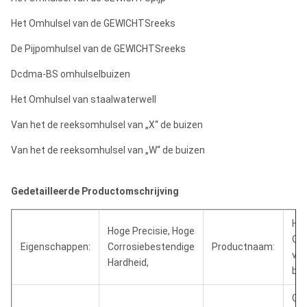
Het Omhulsel van de GEWICHTSreeks
De Pijpomhulsel van de GEWICHTSreeks
Dcdma-BS omhulselbuizen
Het Omhulsel van staalwaterwell
Van het de reeksomhulsel van „X“ de buizen
Van het de reeksomhulsel van „W“ de buizen
Gedetailleerde Productomschrijving
He
Hoge Precisie, Hoge
Om
Eigenschappen:
Corrosiebestendige
Productnaam:
van
Hardheid,
boo
Go