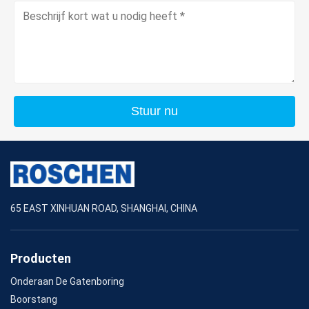
Stuur nu
65 EAST XINHUAN ROAD, SHANGHAI, CHINA
Producten
Onderaan De Gatenboring
Boorstang