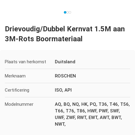
Drievoudig/Dubbel Kernvat 1.5M aan
3M-Rots Boormateriaal
Plaats van herkomst
Duitsland
Merknaam
ROSCHEN
Certificering
ISO, API
Modelnummer
AQ, BQ, NQ, HK, PQ, T36, T46, T56,
T66, T76, T86, HWF, PWF, SWF,
UWF, ZWF, RWT, EWT, AWT, BWT,
NWT,