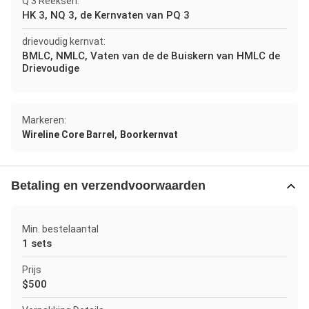
Q 3 Reeksen:
HK 3, NQ 3, de Kernvaten van PQ 3
drievoudig kernvat:
BMLC, NMLC, Vaten van de de Buiskern van HMLC de
Drievoudige
Markeren:
,
Wireline Core Barrel
Boorkernvat
Betaling en verzendvoorwaarden
Min. bestelaantal
1 sets
Prijs
$500