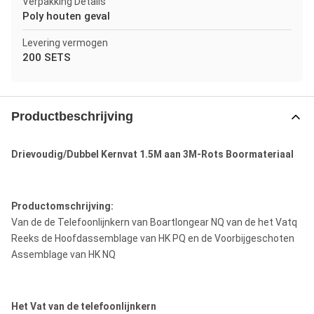
Verpakking Details
Poly houten geval
Levering vermogen
200 SETS
Productbeschrijving
Drievoudig/Dubbel Kernvat 1.5M aan 3M-Rots Boormateriaal
Productomschrijving:
Van de de Telefoonlijnkern van Boartlongear NQ van de het Vatq
Reeks de Hoofdassemblage van HK PQ en de Voorbijgeschoten
Assemblage van HK NQ
Het Vat van de telefoonlijnkern