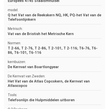
Europees 4145 Staalomhulsel
model:
Q het Vat van de Reekskern NQ, HK, PQ-het Vat van de
Telefoonlijnkern
Metrisch:
Vat van de Bristish het Metrische Kern
Normen:
T 2-66, T 2-76, T 2-86, T 2-101, T 2-116; T6-76, T6-
86, T6-101, T6-116
kernbuizen:
De Kernvat van Boartlongyear
De Kernvat van Zweden:
Het Vat van de Atlas Copcokern, de Kernvat van
Atlascopco
Tools:
Telefoonlijn die Hulpmiddelen uitboren