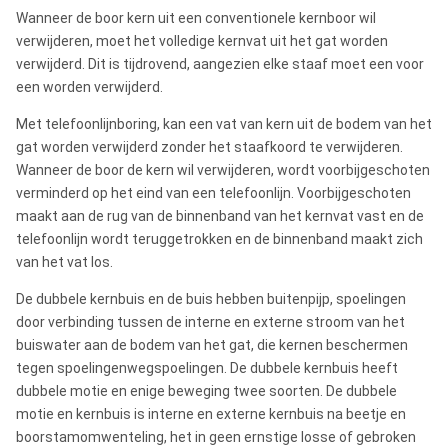
Wanneer de boor kern uit een conventionele kernboor wil
verwijderen, moet het volledige kernvat uit het gat worden
verwijderd. Dit is tijdrovend, aangezien elke staaf moet een voor
een worden verwijderd.
Met telefoonlijnboring, kan een vat van kern uit de bodem van het
gat worden verwijderd zonder het staafkoord te verwijderen.
Wanneer de boor de kern wil verwijderen, wordt voorbijgeschoten
verminderd op het eind van een telefoonlijn. Voorbijgeschoten
maakt aan de rug van de binnenband van het kernvat vast en de
telefoonlijn wordt teruggetrokken en de binnenband maakt zich
van het vat los.
De dubbele kernbuis en de buis hebben buitenpijp, spoelingen
door verbinding tussen de interne en externe stroom van het
buiswater aan de bodem van het gat, die kernen beschermen
tegen spoelingenwegspoelingen. De dubbele kernbuis heeft
dubbele motie en enige beweging twee soorten. De dubbele
motie en kernbuis is interne en externe kernbuis na beetje en
boorstamomwenteling, het in geen ernstige losse of gebroken