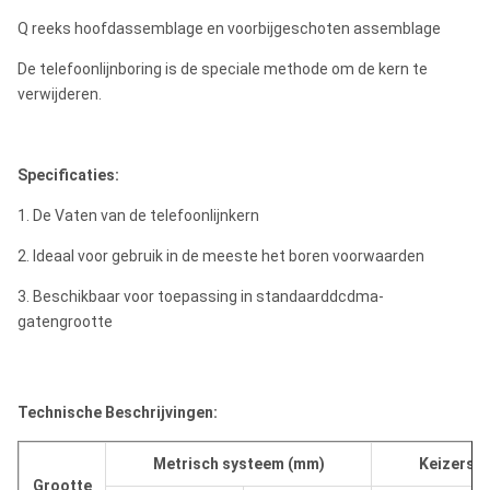
Q reeks hoofdassemblage en voorbijgeschoten assemblage
De telefoonlijnboring is de speciale methode om de kern te
verwijderen.
Specificaties:
1. De Vaten van de telefoonlijnkern
2. Ideaal voor gebruik in de meeste het boren voorwaarden
3. Beschikbaar voor toepassing in standaarddcdma-
gatengrootte
Technische Beschrijvingen:
Metrisch systeem (mm)
Keizersys
Grootte