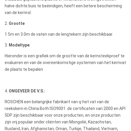
halve dichte buis te beëindigen, heeft een betere bescherming
van de kernrol.
2.
Grootte
1.5m en 3.0m de vaten van de lengtekern zijn beschikbaar.
3.
Modeltype
Hieronder is een grafiek om de grootte van de kernsteekproef te
evalueren en van de overeenkomstige systemen van het kernvat
de plaats te bepalen
4.
ONGEVEER DE V.S.:
ROSCHEN een belangrijke fabrikant van q-het vat van de
reekskern in China.Both ISO9001: de certificaten van 2000 en API
5DP zijn beschikbaar voor onze producten, en onze producten
zijn vrij populair onder cliënten van Mongolië, Kazachstan,
Rusland, Iran, Afghanistan, Oman, Turkije, Thailand, Vietnam,