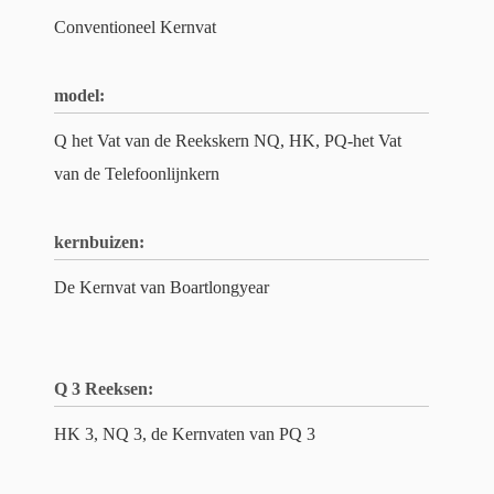
Conventioneel Kernvat
model:
Q het Vat van de Reekskern NQ, HK, PQ-het Vat
van de Telefoonlijnkern
kernbuizen:
De Kernvat van Boartlongyear
Q 3 Reeksen:
HK 3, NQ 3, de Kernvaten van PQ 3