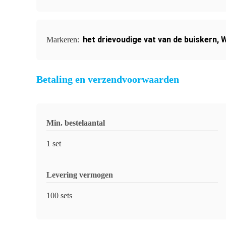
het drievoudige vat van de buiskern
,
W
Markeren:
Betaling en verzendvoorwaarden
Min. bestelaantal
1 set
Levering vermogen
100 sets