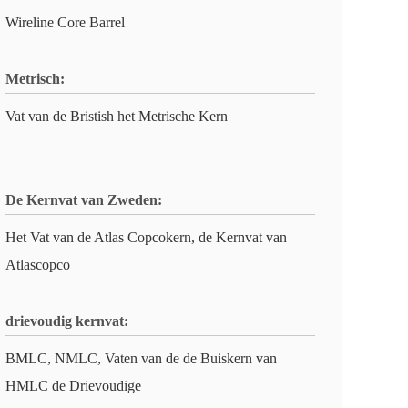
Wireline Core Barrel
Metrisch:
Vat van de Bristish het Metrische Kern
De Kernvat van Zweden:
Het Vat van de Atlas Copcokern, de Kernvat van
Atlascopco
drievoudig kernvat:
BMLC, NMLC, Vaten van de de Buiskern van
HMLC de Drievoudige