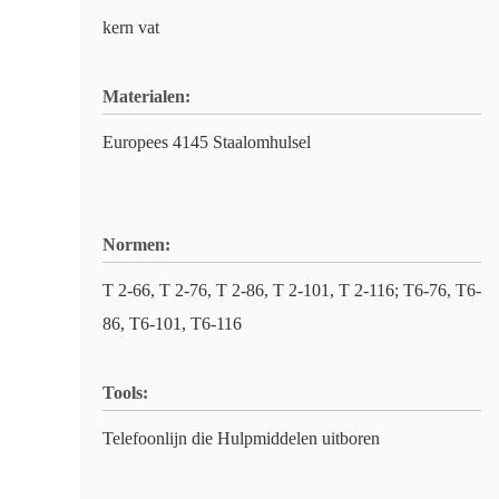
kern vat
Materialen:
Europees 4145 Staalomhulsel
Normen:
T 2-66, T 2-76, T 2-86, T 2-101, T 2-116; T6-76, T6-
86, T6-101, T6-116
Tools:
Telefoonlijn die Hulpmiddelen uitboren