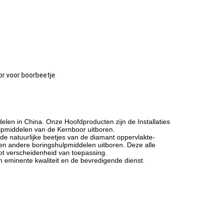
or voor boorbeetje.
elen in China. Onze Hoofdproducten zijn de Installaties
pmiddelen van de Kernboor uitboren.
 natuurlijke beetjes van de diamant oppervlakte-
 en andere boringshulpmiddelen uitboren. Deze alle
t verscheidenheid van toepassing.
 eminente kwaliteit en de bevredigende dienst.