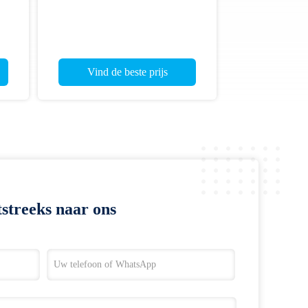
Vind de beste prijs
streeks naar ons