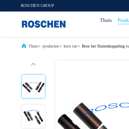
ROSCHEN GROUP
Thuis
Prod
Thuis
>
producten
>
kern vat
>
Boor het Sluitenkoppeling v