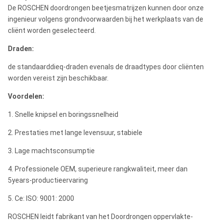
De ROSCHEN doordrongen beetjesmatrijzen kunnen door onze
ingenieur volgens grondvoorwaarden bij het werkplaats van de
cliënt worden geselecteerd.
Draden:
de standaarddieq-draden evenals de draadtypes door cliënten
worden vereist zijn beschikbaar.
Voordelen:
1. Snelle knipsel en boringssnelheid
2. Prestaties met lange levensuur, stabiele
3. Lage machtsconsumptie
4. Professionele OEM, superieure rangkwaliteit, meer dan
5years-productieervaring
5. Ce: ISO: 9001: 2000
ROSCHEN leidt fabrikant van het Doordrongen oppervlakte-