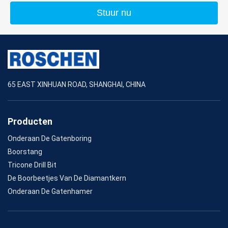
Stuur nu
65 EAST XINHUAN ROAD, SHANGHAI, CHINA
Producten
Onderaan De Gatenboring
Boorstang
Tricone Drill Bit
De Boorbeetjes Van De Diamantkern
Onderaan De Gatenhamer