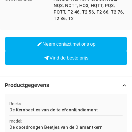
NQ3, NQTT, HQ3, HQTT, PQ3,
PQTT, T2 46, T2 56, T2 66, T2 76,
T2 86, T2
Neem contact met ons op
Vind de beste prijs
Productgegevens
Reeks:
De Kernbeetjes van de telefoonlijndiamant
model:
De doordrongen Beetjes van de Diamantkern