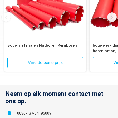
Bouwmaterialen Natboren Kernboren
bouwwerk dia
boren beton, 
baksteen, blo
Vind de beste prijs
Vi
Neem op elk moment contact met
ons op.
0086-137-64195009