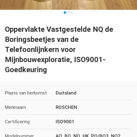
Oppervlakte Vastgestelde NQ de
Boringsbeetjes van de
Telefoonlijnkern voor
Mijnbouwexploratie, ISO9001-
Goedkeuring
Plaats van herkomst
Duitsland
Merknaam
ROSCHEN
Certificering
ISO9001
Modelnummer
AQ, BQ, NQ, HK, PQ/BQ3, NQ2,