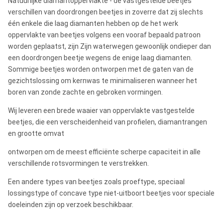
Natuurlijke diamantoppervlakte - de vastgestelde beetjes
verschillen van doordrongen beetjes in zoverre dat zij slechts
één enkele die laag diamanten hebben op de het werk
oppervlakte van beetjes volgens een vooraf bepaald patroon
worden geplaatst, zijn Zijn waterwegen gewoonlijk ondieper dan
een doordrongen beetje wegens de enige laag diamanten.
Sommige beetjes worden ontworpen met de gaten van de
gezichtslossing om kernwas te minimaliseren wanneer het
boren van zonde zachte en gebroken vormingen.
Wij leveren een brede waaier van oppervlakte vastgestelde
beetjes, die een verscheidenheid van profielen, diamantrangen
en grootte omvat
ontworpen om de meest efficiënte scherpe capaciteit in alle
verschillende rotsvormingen te verstrekken.
Een andere types van beetjes zoals proeftype, speciaal
lossingstype of concave type niet-uitboort beetjes voor speciale
doeleinden zijn op verzoek beschikbaar.