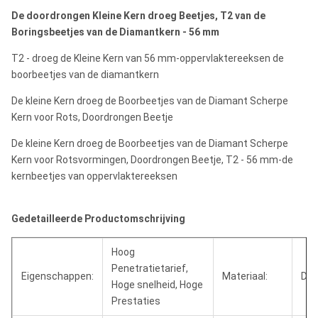
De doordrongen Kleine Kern droeg Beetjes, T2 van de
Boringsbeetjes van de Diamantkern - 56 mm
T2 - droeg de Kleine Kern van 56 mm-oppervlaktereeksen de
boorbeetjes van de diamantkern
De kleine Kern droeg de Boorbeetjes van de Diamant Scherpe
Kern voor Rots, Doordrongen Beetje
De kleine Kern droeg de Boorbeetjes van de Diamant Scherpe
Kern voor Rotsvormingen, Doordrongen Beetje, T2 - 56 mm-de
kernbeetjes van oppervlaktereeksen
Gedetailleerde Productomschrijving
Hoog
Penetratietarief,
Eigenschappen:
Materiaal:
Dia
Hoge snelheid, Hoge
Prestaties