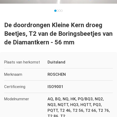
De doordrongen Kleine Kern droeg
Beetjes, T2 van de Boringsbeetjes van
de Diamantkern - 56 mm
Plaats van herkomst
Duitsland
Merknaam
ROSCHEN
Certificering
ISO9001
Modelnummer
AQ, BQ, NQ, HK, PQ/BQ3, NQ2,
NQ3, NQTT, HQ3, HQTT, PQ3,
PQTT, T2 46, T2 56, T2 66, T2 76,
T2 86, T2