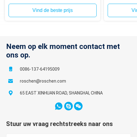
baksteen, blo
Vind de beste prijs
Vi
Neem op elk moment contact met
ons op.
0086-137-64195009
roschen@roschen.com
65 EAST XINHUAN ROAD, SHANGHAI, CHINA
Stuur uw vraag rechtstreeks naar ons