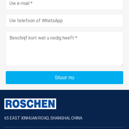
Stuur nu
65 EAST XINHUAN ROAD, SHANGHAI, CHINA