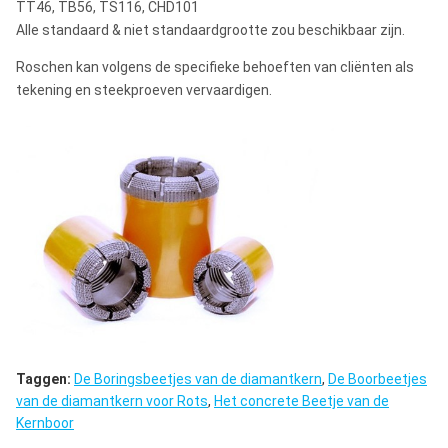
TT46, TB56, TS116, CHD101
Alle standaard & niet standaardgrootte zou beschikbaar zijn.
Roschen kan volgens de specifieke behoeften van cliënten als
tekening en steekproeven vervaardigen.
Taggen:
De Boringsbeetjes van de diamantkern
,
De Boorbeetjes
van de diamantkern voor Rots
,
Het concrete Beetje van de
Kernboor