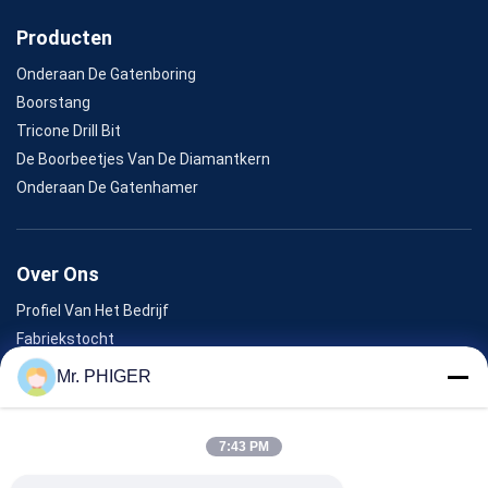
Producten
Onderaan De Gatenboring
Boorstang
Tricone Drill Bit
De Boorbeetjes Van De Diamantkern
Onderaan De Gatenhamer
Over Ons
Profiel Van Het Bedrijf
Fabriekstocht
Kwaliteitscontrole
Mr. PHIGER
Sitemap
Neem Contact Met Ons Op
7:43 PM