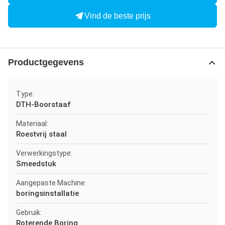
Vind de beste prijs
Productgegevens
Type:
DTH-Boorstaaf
Materiaal:
Roestvrij staal
Verwerkingstype:
Smeedstuk
Aangepaste Machine:
boringsinstallatie
Gebruik:
Roterende Boring