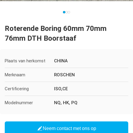
Roterende Boring 60mm 70mm
76mm DTH Boorstaaf
Plaats van herkomst
CHINA
Merknaam
ROSCHEN
Certificering
ISO,CE
Modelnummer
NQ, HK, PQ
Neem contact met ons op