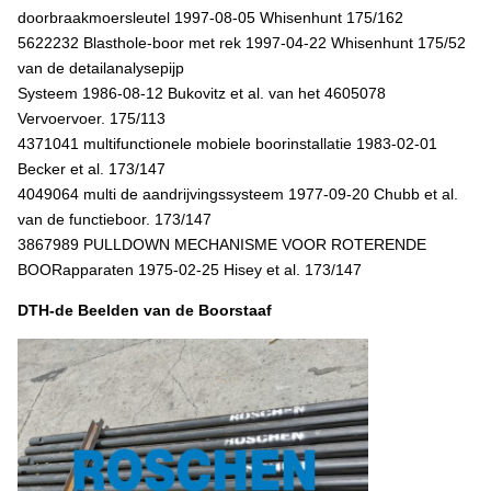
doorbraakmoersleutel 1997-08-05 Whisenhunt 175/162
5622232 Blasthole-boor met rek 1997-04-22 Whisenhunt 175/52
van de detailanalysepijp
Systeem 1986-08-12 Bukovitz et al. van het 4605078
Vervoervoer. 175/113
4371041 multifunctionele mobiele boorinstallatie 1983-02-01
Becker et al. 173/147
4049064 multi de aandrijvingssysteem 1977-09-20 Chubb et al.
van de functieboor. 173/147
3867989 PULLDOWN MECHANISME VOOR ROTERENDE
BOORapparaten 1975-02-25 Hisey et al. 173/147
DTH-de Beelden van de Boorstaaf