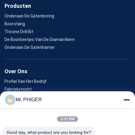
Producten
Onderaan De Gatenboring
Boorstang
Tricone Drill Bit
De Boorbeetjes Van De Diamantkern
Onderaan De Gatenhamer
Over Ons
Profiel Van Het Bedrijf
Fabriekstocht
Kwaliteitscontrole
Mr. PHIGER
Sitemap
Neem Contact Met Ons Op
3:37 PM
Good day, what product are you looking for?