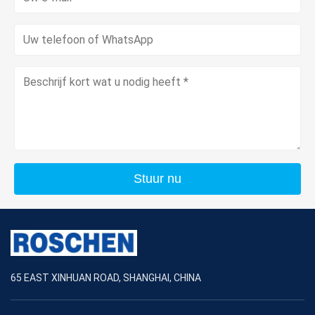
Stuur nu
65 EAST XINHUAN ROAD, SHANGHAI, CHINA