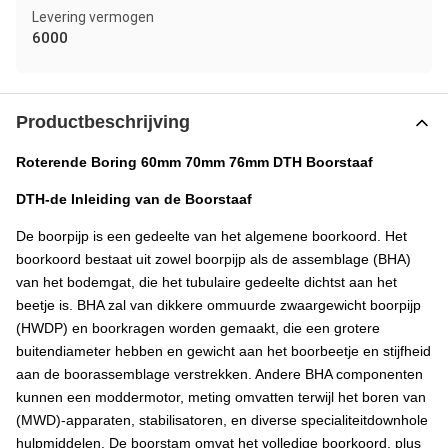
Levering vermogen
6000
Productbeschrijving
Roterende Boring 60mm 70mm 76mm DTH Boorstaaf
DTH-de Inleiding van de Boorstaaf
De boorpijp is een gedeelte van het algemene boorkoord. Het
boorkoord bestaat uit zowel boorpijp als de assemblage (BHA)
van het bodemgat, die het tubulaire gedeelte dichtst aan het
beetje is. BHA zal van dikkere ommuurde zwaargewicht boorpijp
(HWDP) en boorkragen worden gemaakt, die een grotere
buitendiameter hebben en gewicht aan het boorbeetje en stijfheid
aan de boorassemblage verstrekken. Andere BHA componenten
kunnen een moddermotor, meting omvatten terwijl het boren van
(MWD)-apparaten, stabilisatoren, en diverse specialiteitdownhole
hulpmiddelen. De boorstam omvat het volledige boorkoord, plus