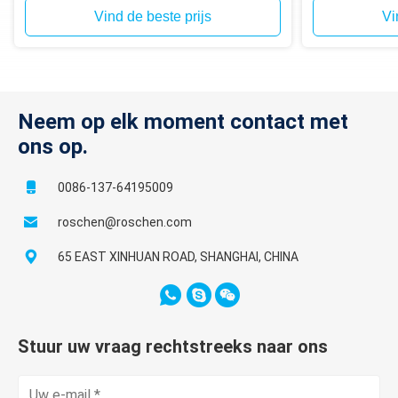
Vind de beste prijs
Vi
Neem op elk moment contact met
ons op.
0086-137-64195009
roschen@roschen.com
65 EAST XINHUAN ROAD, SHANGHAI, CHINA
Stuur uw vraag rechtstreeks naar ons