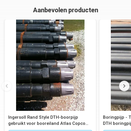
Aanbevolen producten
Ingersoll Rand Style DTH-boorpijp
Boringpijp - 
gebruikt voor booreiland Atlas Copco
DTH boringpi
T4W, T685