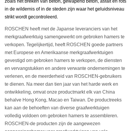
zoals het breken van beton, gewapend beton, asfalt en rots
in de wildernis of in de steden zijn waar het geluidsniveau
strikt wordt gecontroleerd.
ROSCHEN heeft met de Japanse leveranciers van het
merkgraafwerktuig samengewerkt om gebroken hamers te
verkopen. Tegelijkertijd, heeft ROSCHEN goede partners
met Europese en Amerikaanse merkgraafwerktuigen
gevestigd om gebroken hamers te verkopen, de diensten
en vervangstukken en andere verwante ondernemingen te
verlenen, en de meerderheid van ROSCHEN-gebruikers
te dienen. Na meer dan tien jaar van het harde werk en
ontwikkeling, omvat onze productmarkt elk van China
behalve Hong Kong, Macao en Taiwan. De productreeks
kan aan de behoeften van diverse graafwerktuigen
volledig voldoen om gebroken hamers te assembleren.
ROSCHEN-de producten zijn de aangewezen