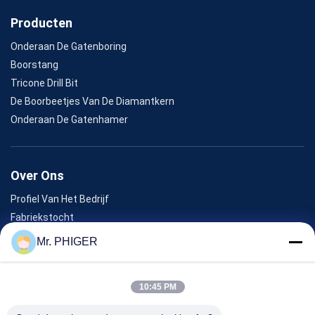
Producten
Onderaan De Gatenboring
Boorstang
Tricone Drill Bit
De Boorbeetjes Van De Diamantkern
Onderaan De Gatenhamer
Over Ons
Profiel Van Het Bedrijf
Fabriekstocht
Kwaliteitscontrole
Mr. PHIGER
Sitemap
Neem Contact Met Ons Op
10:45 PM