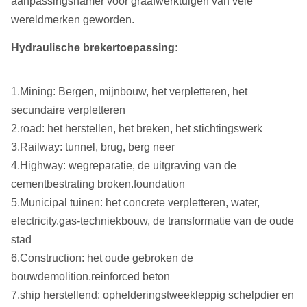
aanpassingshamer voor graafwerktuigen van vele
wereldmerken geworden.
Hydraulische brekertoepassing:
1.Mining: Bergen, mijnbouw, het verpletteren, het
secundaire verpletteren
2.road: het herstellen, het breken, het stichtingswerk
3.Railway: tunnel, brug, berg neer
4.Highway: wegreparatie, de uitgraving van de
cementbestrating broken.foundation
5.Municipal tuinen: het concrete verpletteren, water,
electricity.gas-techniekbouw, de transformatie van de oude
stad
6.Construction: het oude gebroken de
bouwdemolition.reinforced beton
7.ship herstellend: ophelderingstweekleppig schelpdier en