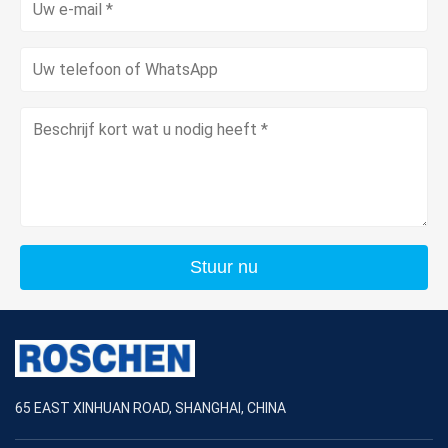
Stuur nu
65 EAST XINHUAN ROAD, SHANGHAI, CHINA