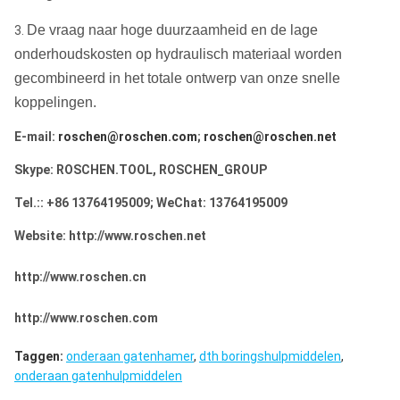
De vraag naar hoge duurzaamheid en de lage
3.
onderhoudskosten op hydraulisch materiaal worden
gecombineerd in het totale ontwerp van onze
snelle
koppelingen
.
E-mail:
roschen@roschen.com
;
roschen@roschen.net
Skype: ROSCHEN.TOOL, ROSCHEN_GROUP
Tel.:: +86 13764195009; WeChat: 13764195009
Website: http://www.roschen.net
http://www.roschen.cn
http://www.roschen.com
Taggen:
onderaan gatenhamer
,
dth boringshulpmiddelen
,
onderaan gatenhulpmiddelen