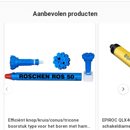
Aanbevolen producten
Efficiënt knop/kruis/conus/tricone
EPIROC QLX4
boorstuk type voor het boren met hamer
schakeldiame