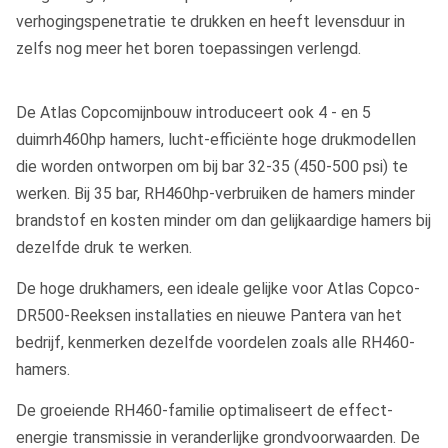
verhogingspenetratie te drukken en heeft levensduur in
zelfs nog meer het boren toepassingen verlengd.
De Atlas Copcomijnbouw introduceert ook 4 - en 5
duimrh460hp hamers, lucht-efficiënte hoge drukmodellen
die worden ontworpen om bij bar 32-35 (450-500 psi) te
werken. Bij 35 bar, RH460hp-verbruiken de hamers minder
brandstof en kosten minder om dan gelijkaardige hamers bij
dezelfde druk te werken.
De hoge drukhamers, een ideale gelijke voor Atlas Copco-
DR500-Reeksen installaties en nieuwe Pantera van het
bedrijf, kenmerken dezelfde voordelen zoals alle RH460-
hamers.
De groeiende RH460-familie optimaliseert de effect-
energie transmissie in veranderlijke grondvoorwaarden. De