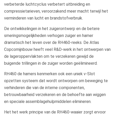
verbeterde luchtcyclus verbetert uitbreiding en
compressietarieven, veroorzakend meer macht terwijl het
verminderen van lucht en brandstofverbruik.
De ontwikkelingen in het zuigerontwerp en de betere
smeringsmogelijkheden verhogen zuiger en hamer
dramatisch het leven over de RH460-reeks. De Atlas
Copcomijnbouw heeft veel R&D-werk in het ontwerpen van
de lageroppervlakten om te verzekeren gewijd de
buigende trillingen in de zuiger worden geëlimineerd.
RH460 de hamers kenmerken ook een uniek v-Slot
opzetten systeem dat wordt ontworpen om beweging te
verhinderen die van de interne componenten,
betrouwbaarheid verzekeren en de behoefte aan wiggen
en speciale assemblagehulpmiddelen elimineren.
Het het werk principe van de RH460-waaier zorgt ervoor