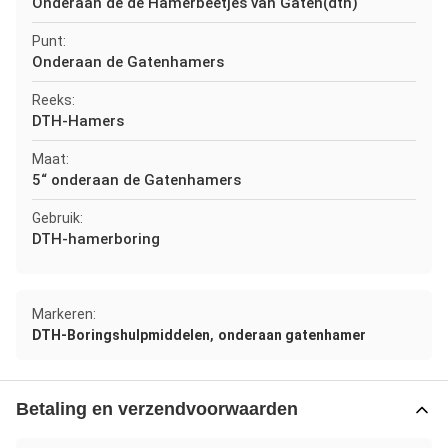
Onderaan de de Hamerbeetjes van Gaten(dth)
Punt:
Onderaan de Gatenhamers
Reeks:
DTH-Hamers
Maat:
5“ onderaan de Gatenhamers
Gebruik:
DTH-hamerboring
Markeren:
,
DTH-Boringshulpmiddelen
onderaan gatenhamer
Betaling en verzendvoorwaarden