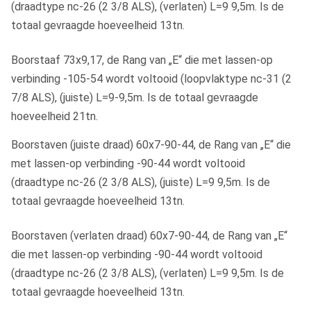
(draadtype nc-26 (2 3/8 ALS), (verlaten) L=9 9,5m. Is de
totaal gevraagde hoeveelheid 13tn.
Boorstaaf 73x9,17, de Rang van „E“ die met lassen-op
verbinding -105-54 wordt voltooid (loopvlaktype nc-31 (2
7/8 ALS), (juiste) L=9-9,5m. Is de totaal gevraagde
hoeveelheid 21tn.
Boorstaven (juiste draad) 60x7-90-44, de Rang van „E“ die
met lassen-op verbinding -90-44 wordt voltooid
(draadtype nc-26 (2 3/8 ALS), (juiste) L=9 9,5m. Is de
totaal gevraagde hoeveelheid 13tn.
Boorstaven (verlaten draad) 60x7-90-44, de Rang van „E“
die met lassen-op verbinding -90-44 wordt voltooid
(draadtype nc-26 (2 3/8 ALS), (verlaten) L=9 9,5m. Is de
totaal gevraagde hoeveelheid 13tn.