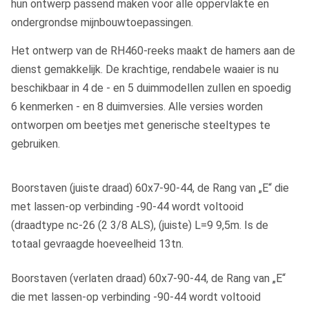
hun ontwerp passend maken voor alle oppervlakte en
ondergrondse mijnbouwtoepassingen.
Het ontwerp van de RH460-reeks maakt de hamers aan de
dienst gemakkelijk. De krachtige, rendabele waaier is nu
beschikbaar in 4 de - en 5 duimmodellen zullen en spoedig
6 kenmerken - en 8 duimversies. Alle versies worden
ontworpen om beetjes met generische steeltypes te
gebruiken.
Boorstaven (juiste draad) 60x7-90-44, de Rang van „E“ die
met lassen-op verbinding -90-44 wordt voltooid
(draadtype nc-26 (2 3/8 ALS), (juiste) L=9 9,5m. Is de
totaal gevraagde hoeveelheid 13tn.
Boorstaven (verlaten draad) 60x7-90-44, de Rang van „E“
die met lassen-op verbinding -90-44 wordt voltooid