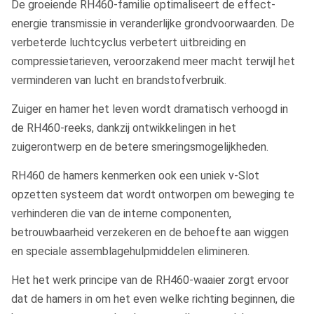
De groeiende RH460-familie optimaliseert de effect-
energie transmissie in veranderlijke grondvoorwaarden. De
verbeterde luchtcyclus verbetert uitbreiding en
compressietarieven, veroorzakend meer macht terwijl het
verminderen van lucht en brandstofverbruik.
Zuiger en hamer het leven wordt dramatisch verhoogd in
de RH460-reeks, dankzij ontwikkelingen in het
zuigerontwerp en de betere smeringsmogelijkheden.
RH460 de hamers kenmerken ook een uniek v-Slot
opzetten systeem dat wordt ontworpen om beweging te
verhinderen die van de interne componenten,
betrouwbaarheid verzekeren en de behoefte aan wiggen
en speciale assemblagehulpmiddelen elimineren.
Het het werk principe van de RH460-waaier zorgt ervoor
dat de hamers in om het even welke richting beginnen, die