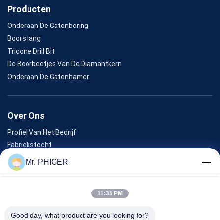
Producten
Onderaan De Gatenboring
Boorstang
Tricone Drill Bit
De Boorbeetjes Van De Diamantkern
Onderaan De Gatenhamer
Over Ons
Profiel Van Het Bedrijf
Fabriekstocht
Kwaliteitscontrole
Mr. PHIGER
Sitemap
Neem Contact Met Ons Op
11:33 PM
Good day, what product are you looking for?