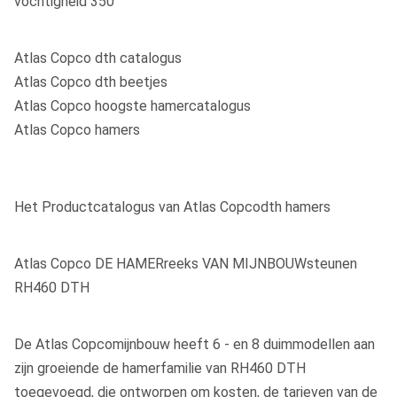
vochtigheid 350
Atlas Copco dth catalogus
Atlas Copco dth beetjes
Atlas Copco hoogste hamercatalogus
Atlas Copco hamers
Het Productcatalogus van Atlas Copcodth hamers
Atlas Copco DE HAMERreeks VAN MIJNBOUWsteunen
RH460 DTH
De Atlas Copcomijnbouw heeft 6 - en 8 duimmodellen aan
zijn groeiende de hamerfamilie van RH460 DTH
toegevoegd, die ontworpen om kosten, de tarieven van de