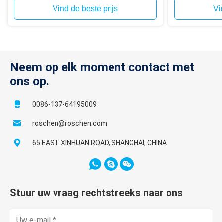
Vind de beste prijs
Vi
Neem op elk moment contact met
ons op.
0086-137-64195009
roschen@roschen.com
65 EAST XINHUAN ROAD, SHANGHAI, CHINA
Stuur uw vraag rechtstreeks naar ons