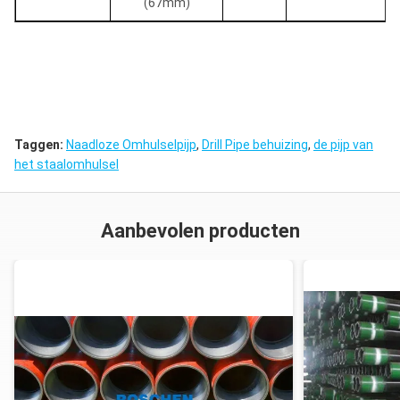
(67mm)
Taggen:
Naadloze Omhulselpijp
,
Drill Pipe behuizing
,
de pijp van
het staalomhulsel
Aanbevolen producten