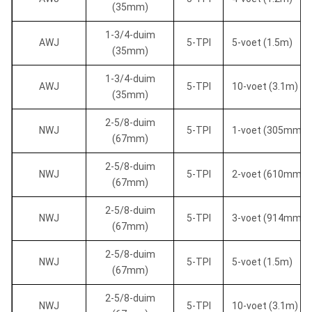
(35mm)
1-3/4-duim
AWJ
5-TPI
5-voet (1.5m)
(35mm)
1-3/4-duim
AWJ
5-TPI
10-voet (3.1m)
(35mm)
2-5/8-duim
NWJ
5-TPI
1-voet (305mm)
(67mm)
2-5/8-duim
NWJ
5-TPI
2-voet (610mm)
(67mm)
2-5/8-duim
NWJ
5-TPI
3-voet (914mm)
(67mm)
2-5/8-duim
NWJ
5-TPI
5-voet (1.5m)
(67mm)
2-5/8-duim
NWJ
5-TPI
10-voet (3.1m)