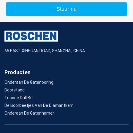
Stuur nu
65 EAST XINHUAN ROAD, SHANGHAI, CHINA
Producten
Onderaan De Gatenboring
Boorstang
Tricone Drill Bit
De Boorbeetjes Van De Diamantkern
Onderaan De Gatenhamer