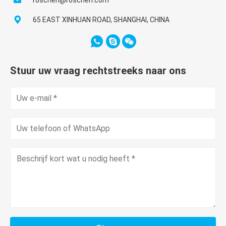
roschen@roschen.com
65 EAST XINHUAN ROAD, SHANGHAI, CHINA
Stuur uw vraag rechtstreeks naar ons