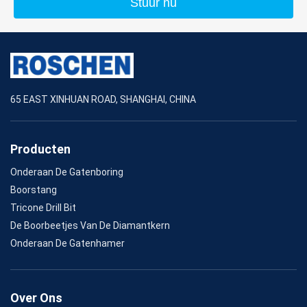
Stuur nu
65 EAST XINHUAN ROAD, SHANGHAI, CHINA
Producten
Onderaan De Gatenboring
Boorstang
Tricone Drill Bit
De Boorbeetjes Van De Diamantkern
Onderaan De Gatenhamer
Over Ons