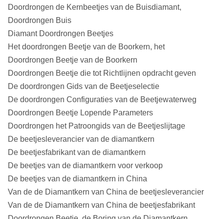
Doordrongen de Kernbeetjes van de Buisdiamant,
Doordrongen Buis
Diamant Doordrongen Beetjes
Het doordrongen Beetje van de Boorkern, het
Doordrongen Beetje van de Boorkern
Doordrongen Beetje die tot Richtlijnen opdracht geven
De doordrongen Gids van de Beetjeselectie
De doordrongen Configuraties van de Beetjewaterweg
Doordrongen Beetje Lopende Parameters
Doordrongen het Patroongids van de Beetjeslijtage
De beetjesleverancier van de diamantkern
De beetjesfabrikant van de diamantkern
De beetjes van de diamantkern voor verkoop
De beetjes van de diamantkern in China
Van de de Diamantkern van China de beetjesleverancier
Van de de Diamantkern van China de beetjesfabrikant
Doordrongen Beetje, de Boring van de Diamantkern