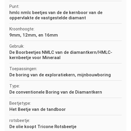
Punt:
hmlc nmlc beetjes van de de kernboor van de
oppervlakte de vastgestelde diamant
Kroonhoogte:
9mm, 12mm, en 16mm
Gebruik:
De Boorbeetjes NMLC van de diamantkern/HMLC-
kernbeetje voor Mineraal
Toepassingen:
De boring van de exploratiekern, mijnbouwboring
Type:
De conventionele Boring van de Diamantkern
Beetjetype:
Het Beetje van de tandboor
rotsbeetje:
De olie koopt Tricone Rotsbeetje