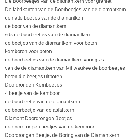
De Boorbeetjes van de diamantkern voor graniet
De fabrikanten van de Boorbeetjes van de diamantkern
de natte beetjes van de diamantkern
de boor van de diamantkern
sds de boorbeetjes van de diamantkern
de beetjes van de diamantkern voor beton
kernboren voor beton
de boorbeetjes van de diamantkern voor glas
van de de diamantkern van Millwaukee de boorbeetjes
beton die beetjes uitboren
Doordrongen Kernbeetjes
4 beetje van de kernboor
de boorbeetje van de diamantkern
de boorbeetje van de asfaltkern
Diamant Doordrongen Beetjes
de doordrongen beetjes van de kernboor
Doordrongen Beetje, de Boring van de Diamantkern