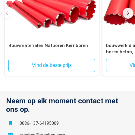
Bouwmaterialen Natboren Kernboren
bouwwerk dia
boren beton, 
baksteen, blo
Vind de beste prijs
Vi
Neem op elk moment contact met
ons op.
0086-137-64195009