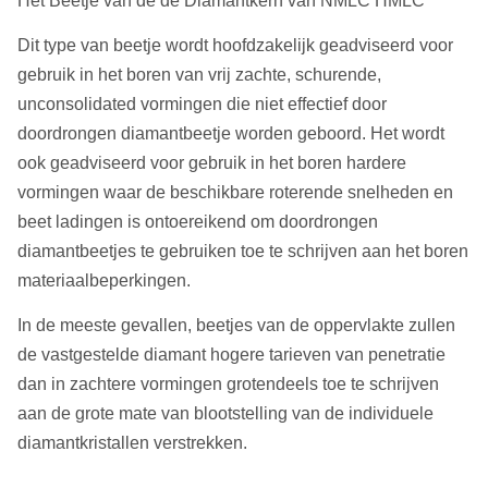
Het Beetje van de de Diamantkern van NMLC HMLC
Dit type van beetje wordt hoofdzakelijk geadviseerd voor
gebruik in het boren van vrij zachte, schurende,
unconsolidated vormingen die niet effectief door
doordrongen diamantbeetje worden geboord. Het wordt
ook geadviseerd voor gebruik in het boren hardere
vormingen waar de beschikbare roterende snelheden en
beet ladingen is ontoereikend om doordrongen
diamantbeetjes te gebruiken toe te schrijven aan het boren
materiaalbeperkingen.
In de meeste gevallen, beetjes van de oppervlakte zullen
de vastgestelde diamant hogere tarieven van penetratie
dan in zachtere vormingen grotendeels toe te schrijven
aan de grote mate van blootstelling van de individuele
diamantkristallen verstrekken.